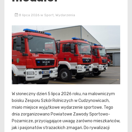
8 lipca 2026
w
Sport
,
Wydarzenia
W słoneczny dzień 5 lipca 2026 roku, na malowniczym
boisku Zespołu Szkół Rolniczych w Cudzynowicach,
miało miejsce wyjątkowe wydarzenie sportowe. Tego
dnia zorganizowano Powiatowe Zawody Sportowo-
Pożarnicze, przyciągające uwagę zarówno mieszkańców,
jak i pasjonatów strażackich zmagań. Do rywalizacji