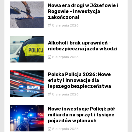
Nowa era drogi w Józefowie i
Rogowie – inwestycja
zakończona!
8 sierpnia 2026
Alkohol i brak uprawnień –
niebezpieczna jazda w Łodzi
8 sierpnia 2026
Polska Policja 2026: Nowe
etaty i innowacje dla
lepszego bezpieczeństwa
8 sierpnia 2026
Nowe inwestycje Policji: pół
miliarda na sprzęt i tysiące
pojazdów w planach
8 sierpnia 2026