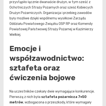
przystąpiło łącznie dwanaście drużyn, w tym sześć z
Ochotniczych Straży Pożarnych oraz sześć Kobiecych
Drużyn Pożarniczych. Organizacja i przebieg zawodów
były możliwe dzięki wspólnemu wysiłkowi Zarządu
Oddziału Powiatowego Związku OSP RP oraz Komendy
Powiatowej Państwowej Straży Pożarnej w Kazimierzy
Wielkiej.
Emocje i
współzawodnictwo:
sztafeta oraz
ćwiczenia bojowe
Na uczestników czekały dwie wymagające konkurencje.
Pierwszą z nich była
sztafeta pożarnicza 7×50
metrów
, wzbogacona o przeszkody, które wymagały