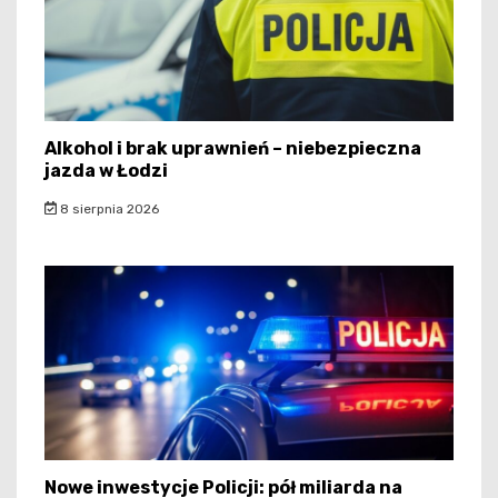
Alkohol i brak uprawnień – niebezpieczna
jazda w Łodzi
8 sierpnia 2026
Nowe inwestycje Policji: pół miliarda na