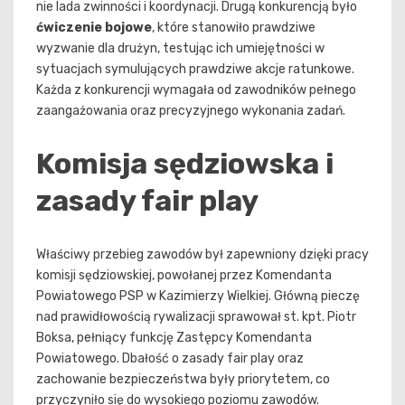
nie lada zwinności i koordynacji. Drugą konkurencją było
ćwiczenie bojowe
, które stanowiło prawdziwe
wyzwanie dla drużyn, testując ich umiejętności w
sytuacjach symulujących prawdziwe akcje ratunkowe.
Każda z konkurencji wymagała od zawodników pełnego
zaangażowania oraz precyzyjnego wykonania zadań.
Komisja sędziowska i
zasady fair play
Właściwy przebieg zawodów był zapewniony dzięki pracy
komisji sędziowskiej, powołanej przez Komendanta
Powiatowego PSP w Kazimierzy Wielkiej. Główną pieczę
nad prawidłowością rywalizacji sprawował st. kpt. Piotr
Boksa, pełniący funkcję Zastępcy Komendanta
Powiatowego. Dbałość o zasady fair play oraz
zachowanie bezpieczeństwa były priorytetem, co
przyczyniło się do wysokiego poziomu zawodów.