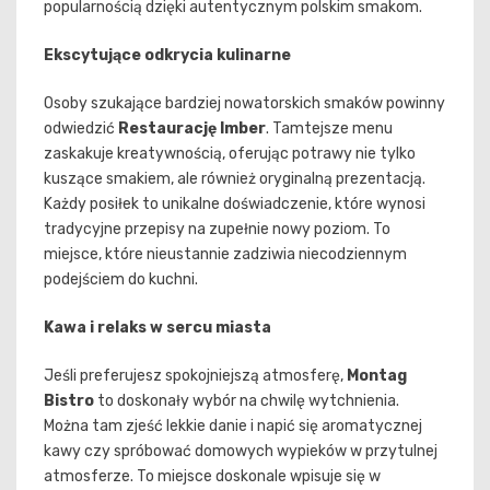
popularnością dzięki autentycznym polskim smakom.
Ekscytujące odkrycia kulinarne
Osoby szukające bardziej nowatorskich smaków powinny
odwiedzić
Restaurację Imber
. Tamtejsze menu
zaskakuje kreatywnością, oferując potrawy nie tylko
kuszące smakiem, ale również oryginalną prezentacją.
Każdy posiłek to unikalne doświadczenie, które wynosi
tradycyjne przepisy na zupełnie nowy poziom. To
miejsce, które nieustannie zadziwia niecodziennym
podejściem do kuchni.
Kawa i relaks w sercu miasta
Jeśli preferujesz spokojniejszą atmosferę,
Montag
Bistro
to doskonały wybór na chwilę wytchnienia.
Można tam zjeść lekkie danie i napić się aromatycznej
kawy czy spróbować domowych wypieków w przytulnej
atmosferze. To miejsce doskonale wpisuje się w