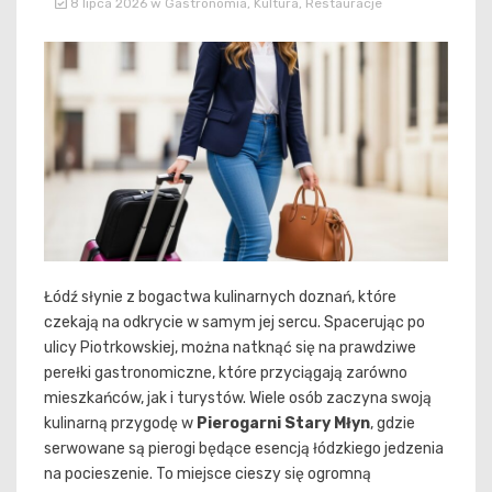
8 lipca 2026
w
Gastronomia
,
Kultura
,
Restauracje
Łódź słynie z bogactwa kulinarnych doznań, które
czekają na odkrycie w samym jej sercu. Spacerując po
ulicy Piotrkowskiej, można natknąć się na prawdziwe
perełki gastronomiczne, które przyciągają zarówno
mieszkańców, jak i turystów. Wiele osób zaczyna swoją
kulinarną przygodę w
Pierogarni Stary Młyn
, gdzie
serwowane są pierogi będące esencją łódzkiego jedzenia
na pocieszenie. To miejsce cieszy się ogromną