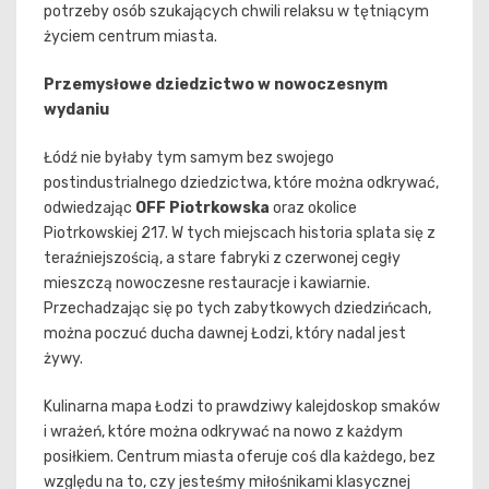
potrzeby osób szukających chwili relaksu w tętniącym
życiem centrum miasta.
Przemysłowe dziedzictwo w nowoczesnym
wydaniu
Łódź nie byłaby tym samym bez swojego
postindustrialnego dziedzictwa, które można odkrywać,
odwiedzając
OFF Piotrkowska
oraz okolice
Piotrkowskiej 217. W tych miejscach historia splata się z
teraźniejszością, a stare fabryki z czerwonej cegły
mieszczą nowoczesne restauracje i kawiarnie.
Przechadzając się po tych zabytkowych dziedzińcach,
można poczuć ducha dawnej Łodzi, który nadal jest
żywy.
Kulinarna mapa Łodzi to prawdziwy kalejdoskop smaków
i wrażeń, które można odkrywać na nowo z każdym
posiłkiem. Centrum miasta oferuje coś dla każdego, bez
względu na to, czy jesteśmy miłośnikami klasycznej