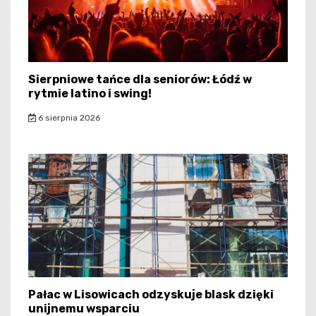
Sierpniowe tańce dla seniorów: Łódź w
rytmie latino i swing!
6 sierpnia 2026
Pałac w Lisowicach odzyskuje blask dzięki
unijnemu wsparciu