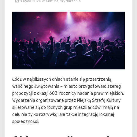
8 lipca 2026
w
Kultura
,
Wydarzenia
Łódź w najbliższych dniach stanie się przestrzenią
wspólnego świętowania – miasto przygotowało szereg
propozycji z okazji 603. rocznicy nadania praw miejskich.
Wydarzenia organizowane przez Miejską Strefę Kultury
skierowane są do różnych grup mieszkańców i mają na
celu nie tylko rozrywkę, ale także integrację lokalnej
społeczności.