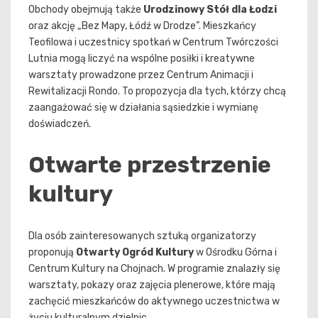
Obchody obejmują także
Urodzinowy Stół dla Łodzi
oraz akcję „Bez Mapy, Łódź w Drodze”. Mieszkańcy
Teofilowa i uczestnicy spotkań w Centrum Twórczości
Lutnia mogą liczyć na wspólne posiłki i kreatywne
warsztaty prowadzone przez Centrum Animacji i
Rewitalizacji Rondo. To propozycja dla tych, którzy chcą
zaangażować się w działania sąsiedzkie i wymianę
doświadczeń.
Otwarte przestrzenie
kultury
Dla osób zainteresowanych sztuką organizatorzy
proponują
Otwarty Ogród Kultury
w Ośrodku Górna i
Centrum Kultury na Chojnach. W programie znalazły się
warsztaty, pokazy oraz zajęcia plenerowe, które mają
zachęcić mieszkańców do aktywnego uczestnictwa w
życiu kulturalnym dzielnic.