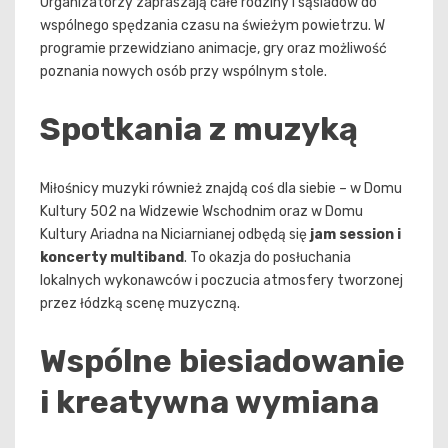
Organizatorzy zapraszają całe rodziny i sąsiadów do
wspólnego spędzania czasu na świeżym powietrzu. W
programie przewidziano animacje, gry oraz możliwość
poznania nowych osób przy wspólnym stole.
Spotkania z muzyką
Miłośnicy muzyki również znajdą coś dla siebie – w Domu
Kultury 502 na Widzewie Wschodnim oraz w Domu
Kultury Ariadna na Niciarnianej odbędą się
jam session i
koncerty multiband
. To okazja do posłuchania
lokalnych wykonawców i poczucia atmosfery tworzonej
przez łódzką scenę muzyczną.
Wspólne biesiadowanie
i kreatywna wymiana