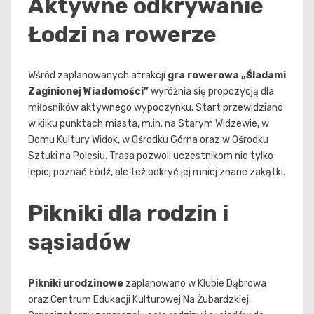
Aktywne odkrywanie
Łodzi na rowerze
Wśród zaplanowanych atrakcji
gra rowerowa „Śladami
Zaginionej Wiadomości”
wyróżnia się propozycją dla
miłośników aktywnego wypoczynku. Start przewidziano
w kilku punktach miasta, m.in. na Starym Widzewie, w
Domu Kultury Widok, w Ośrodku Górna oraz w Ośrodku
Sztuki na Polesiu. Trasa pozwoli uczestnikom nie tylko
lepiej poznać Łódź, ale też odkryć jej mniej znane zakątki.
Pikniki dla rodzin i
sąsiadów
Pikniki urodzinowe
zaplanowano w Klubie Dąbrowa
oraz Centrum Edukacji Kulturowej Na Żubardzkiej.