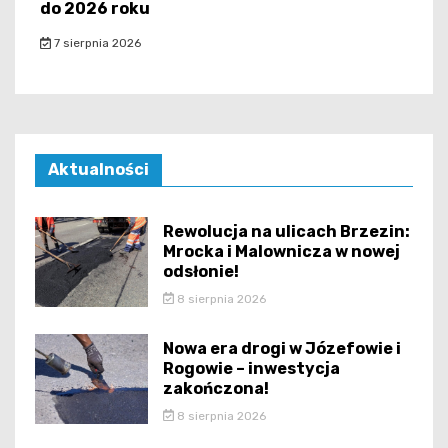
do 2026 roku
7 sierpnia 2026
Aktualności
Rewolucja na ulicach Brzezin:
Mrocka i Malownicza w nowej
odsłonie!
8 sierpnia 2026
Nowa era drogi w Józefowie i
Rogowie – inwestycja
zakończona!
8 sierpnia 2026