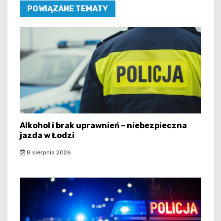
POWIĄZANE TEMATY
Alkohol i brak uprawnień – niebezpieczna
jazda w Łodzi
8 sierpnia 2026