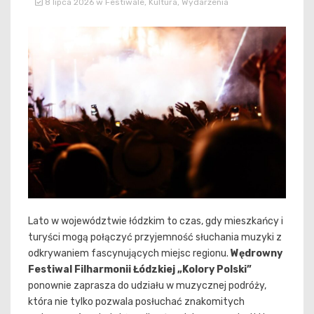
8 lipca 2026
w
Festiwale
,
Kultura
,
Wydarzenia
Lato w województwie łódzkim to czas, gdy mieszkańcy i
turyści mogą połączyć przyjemność słuchania muzyki z
odkrywaniem fascynujących miejsc regionu.
Wędrowny
Festiwal Filharmonii Łódzkiej „Kolory Polski”
ponownie zaprasza do udziału w muzycznej podróży,
która nie tylko pozwala posłuchać znakomitych