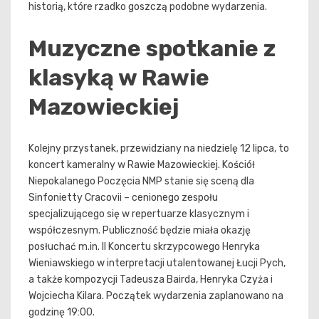
historią, które rzadko goszczą podobne wydarzenia.
Muzyczne spotkanie z
klasyką w Rawie
Mazowieckiej
Kolejny przystanek, przewidziany na niedzielę 12 lipca, to
koncert kameralny w Rawie Mazowieckiej. Kościół
Niepokalanego Poczęcia NMP stanie się sceną dla
Sinfonietty Cracovii – cenionego zespołu
specjalizującego się w repertuarze klasycznym i
współczesnym. Publiczność będzie miała okazję
posłuchać m.in. II Koncertu skrzypcowego Henryka
Wieniawskiego w interpretacji utalentowanej Łucji Pych,
a także kompozycji Tadeusza Bairda, Henryka Czyża i
Wojciecha Kilara. Początek wydarzenia zaplanowano na
godzinę 19:00.