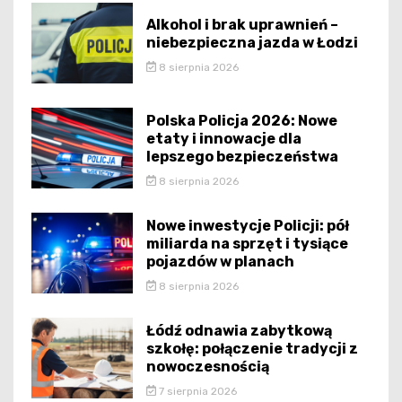
Alkohol i brak uprawnień –
niebezpieczna jazda w Łodzi
8 sierpnia 2026
Polska Policja 2026: Nowe
etaty i innowacje dla
lepszego bezpieczeństwa
8 sierpnia 2026
Nowe inwestycje Policji: pół
miliarda na sprzęt i tysiące
pojazdów w planach
8 sierpnia 2026
Łódź odnawia zabytkową
szkołę: połączenie tradycji z
nowoczesnością
7 sierpnia 2026