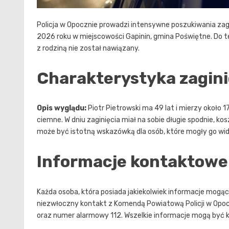
Policja w Opocznie prowadzi intensywne poszukiwania zag
2026 roku w miejscowości Gapinin, gmina Poświętne. Do tej
z rodziną nie został nawiązany.
Charakterystyka zagin
Opis wyglądu:
Piotr Pietrowski ma 49 lat i mierzy około 1
ciemne. W dniu zaginięcia miał na sobie długie spodnie, ko
może być istotną wskazówką dla osób, które mogły go wid
Informacje kontaktowe
Każda osoba, która posiada jakiekolwiek informacje mogąc
niezwłoczny kontakt z Komendą Powiatową Policji w Opoc
oraz numer alarmowy 112. Wszelkie informacje mogą być