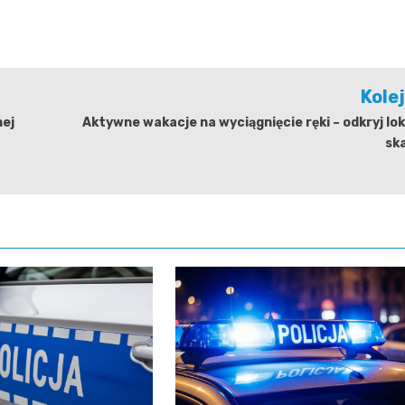
Kole
nej
Aktywne wakacje na wyciągnięcie ręki – odkryj lo
sk