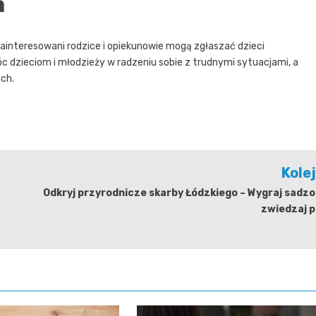
a
ainteresowani rodzice i opiekunowie mogą zgłaszać dzieci
dzieciom i młodzieży w radzeniu sobie z trudnymi sytuacjami, a
ch.
Kole
Odkryj przyrodnicze skarby Łódzkiego – Wygraj sadzo
zwiedzaj p