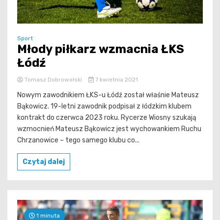
Sport
Młody piłkarz wzmacnia ŁKS
Łódź
Tomasz Dobrowolski
7 kwietnia 2021
Nowym zawodnikiem ŁKS-u Łódź został właśnie Mateusz
Bąkowicz. 19-letni zawodnik podpisał z łódzkim klubem
kontrakt do czerwca 2023 roku. Rycerze Wiosny szukają
wzmocnień Mateusz Bąkowicz jest wychowankiem Ruchu
Chrzanowice – tego samego klubu co...
Czytaj dalej
1 minuta