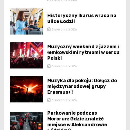
Historyczny Ikarus wraca na
ulice Łodzi!
6 sierpnia 2026
Muzyczny weekend z jazzem i
łemkowskimi rytmami w sercu
Polski
6 sierpnia 2026
Muzyka dla pokoju: Dołącz do
międzynarodowej grupy
Erasmus+!
6 sierpnia 2026
Parkowanie podczas
Mororun: Gdzie znaleźć
miejsce w Aleksandrowie