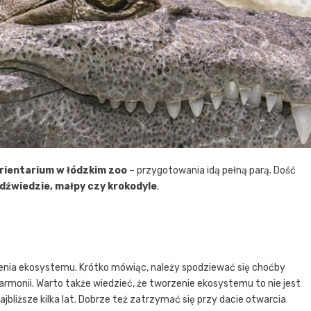
rientarium w łódzkim zoo
– przygotowania idą pełną parą. Dość
dźwiedzie, małpy czy krokodyle
.
zenia ekosystemu. Krótko mówiąc, należy spodziewać się choćby
rmonii. Warto także wiedzieć, że tworzenie ekosystemu to nie jest
ajbliższe kilka lat. Dobrze też zatrzymać się przy dacie otwarcia