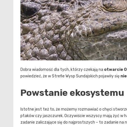
Dobra wiadomość dla tych, którzy czekają na
otwarcie O
powiedzieć, że w Strefie Wysp Sundajskich pojawiły się
nie
Powstanie ekosystemu
Istotne jest też to, że możemy rozmawiać o chęci stwor
ptaków czy jaszczurek. Oczywiście wszyscy mają żyć w ha
zadanie zaliczające się do najprostszych – to zadanie na n