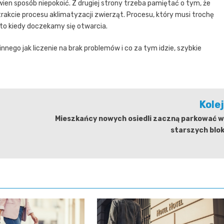
ien sposób niepokoić. Z drugiej strony trzeba pamiętać o tym, że
akcie procesu aklimatyzacji zwierząt. Procesu, który musi trochę
to kiedy doczekamy się otwarcia.
nnego jak liczenie na brak problemów i co za tym idzie, szybkie
Kole
Mieszkańcy nowych osiedli zaczną parkować w
starszych blo