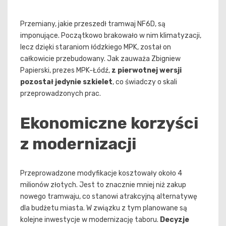
Przemiany, jakie przeszedł tramwaj NF6D, są
imponujące. Początkowo brakowało w nim klimatyzacji,
lecz dzięki staraniom łódzkiego MPK, został on
całkowicie przebudowany. Jak zauważa Zbigniew
Papierski, prezes MPK-Łódź,
z pierwotnej wersji
pozostał jedynie szkielet
, co świadczy o skali
przeprowadzonych prac.
Ekonomiczne korzyści
z modernizacji
Przeprowadzone modyfikacje kosztowały około 4
milionów złotych. Jest to znacznie mniej niż zakup
nowego tramwaju, co stanowi atrakcyjną alternatywę
dla budżetu miasta. W związku z tym planowane są
kolejne inwestycje w modernizację taboru.
Decyzje