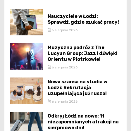
Nauczyciele w Łodzi:
Sprawdź, gdzie szukać pracy!
6 sierpnia 2026
Muzyczna podróż z The
Lucyan Group: Jazz i dźwięki
Orientu w Piotrkowie!
6 sierpnia 2026
Nowa szansa na studia w
Łodzi: Rekrutacja
uzupełniająca już rusza!
6 sierpnia 2026
Odkryj Łódź na nowo: 11
niezapomnianych atrakcji na
sierpniowe dni!