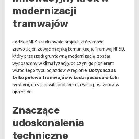
modernizacji
tramwajów
Łódzkie MPK zrealizowało projekt, który może
zrewolucjonizować miejską komunikację. Tramwaj NF6D,
który przeszedł gruntowną modernizację, został
wyposażony w klimatyzację, co czyni go pionierem
wśród tego typu pojazdów w regionie.
Dotychczas
tylko połowa tramwajów w Łodzi posiadała taki
system
, co stanowiło problem dla wielu pasażerów w
upalne dni.
Znaczące
udoskonalenia
techniczne