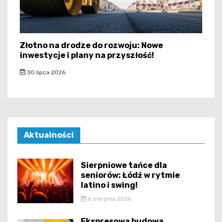
Złotno na drodze do rozwoju: Nowe
inwestycje i plany na przyszłość!
30 lipca 2026
Aktualności
Sierpniowe tańce dla
seniorów: Łódź w rytmie
latino i swing!
6 sierpnia 2026
Ekspresowa budowa