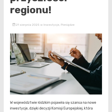
regionu!
21 sierpnia 2025
w
Inwestycje
,
Pieniądze
W województwie łódzkim pojawiła się szansa na nowe
inwestycje, dzięki decyzji Komisji Europejskiej, która