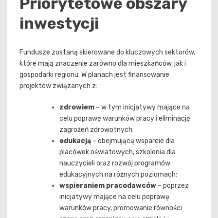
Priorytetowe obszary
inwestycji
Fundusze zostaną skierowane do kluczowych sektorów,
które mają znaczenie zarówno dla mieszkańców, jak i
gospodarki regionu. W planach jest finansowanie
projektów związanych z:
zdrowiem
– w tym inicjatywy mające na
celu poprawę warunków pracy i eliminację
zagrożeń zdrowotnych;
edukacją
– obejmującą wsparcie dla
placówek oświatowych, szkolenia dla
nauczycieli oraz rozwój programów
edukacyjnych na różnych poziomach;
wspieraniem pracodawców
– poprzez
inicjatywy mające na celu poprawę
warunków pracy, promowanie równości