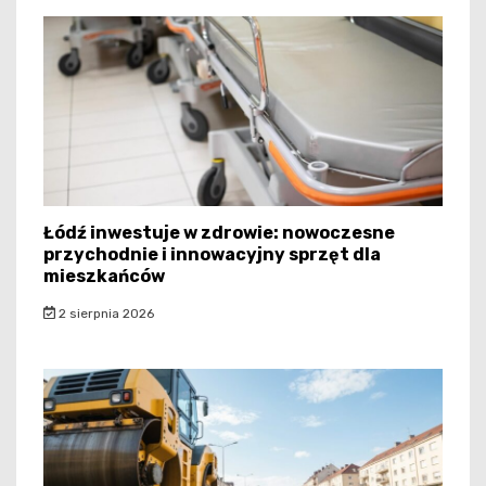
Łódź inwestuje w zdrowie: nowoczesne
przychodnie i innowacyjny sprzęt dla
mieszkańców
2 sierpnia 2026