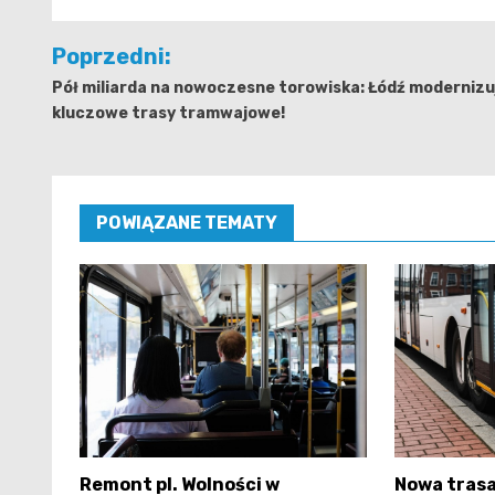
Nawigacja
Poprzedni:
wpisu
Pół miliarda na nowoczesne torowiska: Łódź modernizu
kluczowe trasy tramwajowe!
POWIĄZANE TEMATY
Remont pl. Wolności w
Nowa trasa