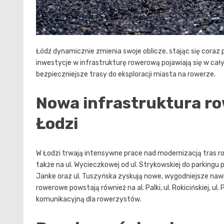
Łódź dynamicznie zmienia swoje oblicze, stając się coraz
inwestycje w infrastrukturę rowerową pojawiają się w ca
bezpieczniejsze trasy do eksploracji miasta na rowerze.
Nowa infrastruktura ro
Łodzi
W Łodzi trwają intensywne prace nad modernizacją tras rower
także na ul. Wycieczkowej od ul. Strykowskiej do parkingu pr
Janke oraz ul. Tuszyńska zyskują nowe, wygodniejsze nawi
rowerowe powstają również na al. Palki, ul. Rokicińskiej, u
komunikacyjną dla rowerzystów.