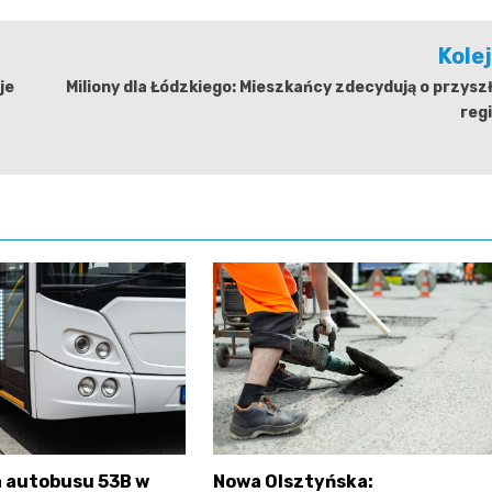
Kole
je
Miliony dla Łódzkiego: Mieszkańcy zdecydują o przysz
reg
 autobusu 53B w
Nowa Olsztyńska: