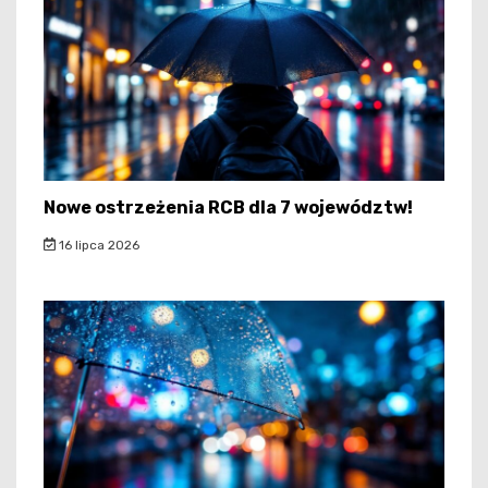
Nowe ostrzeżenia RCB dla 7 województw!
16 lipca 2026