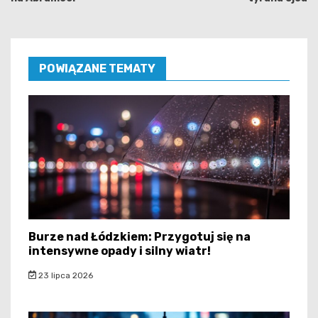
POWIĄZANE TEMATY
Burze nad Łódzkiem: Przygotuj się na
intensywne opady i silny wiatr!
23 lipca 2026