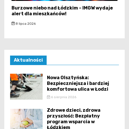
Burzowe niebo nad Łódzkim – IMGW wydaje
alert dla mieszkańców!
8 lipca 2026
Aktualności
Nowa Olsztyńska:
Bezpieczniejsza i bardziej
komfortowa ulica w Łodzi
6 sierpnia 2026
Zdrowe dzieci, zdrowa
przyszłość: Bezpłatny
program wsparcia w
Łódzkiem