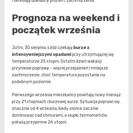
i określają dokładny procent zachmurzenia.
Prognoza na weekend i
początek września
Jutro, 30 sierpnia, Łódź czekają
burze z
intensywniejszymi opadami
przy utrzymującej się
temperaturze 25 stopni. Ostatni dzień wakacji
przyniesie poprawę – więcej przejaśnień i mniejsze
zachmurzenie, choć temperatura pozostanie na
podobnym poziomie.
Pierwszego września mieszkańcy powitają nowy miesiąz
przy 21 stopniach i burzowej aurze. Sytuacja poprawi się
znacznie od 4 września, kiedy słońce zacznie
dominować nad chmurami, a słupki termometrów
pokażą przyjemne 26 stopni.