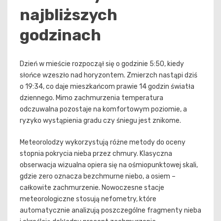
najbliższych
godzinach
Dzień w mieście rozpoczął się o godzinie 5:50, kiedy
słońce wzeszło nad horyzontem. Zmierzch nastąpi dziś
o 19:34, co daje mieszkańcom prawie 14 godzin światła
dziennego. Mimo zachmurzenia temperatura
odczuwalna pozostaje na komfortowym poziomie, a
ryzyko wystąpienia gradu czy śniegu jest znikome.
Meteorolodzy wykorzystują różne metody do oceny
stopnia pokrycia nieba przez chmury. Klasyczna
obserwacja wizualna opiera się na ośmiopunktowej skali,
gdzie zero oznacza bezchmurne niebo, a osiem –
całkowite zachmurzenie. Nowoczesne stacje
meteorologiczne stosują nefometry, które
automatycznie analizują poszczególne fragmenty nieba