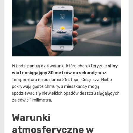
W Łodzi panują dziś warunki, które charakteryzuje
silny
wiatr osiągający 30 metrów na sekundę
oraz
temperatura na poziomie 25 stopni Celsjusza. Niebo
pokrywają gęste chmury, a mieszkańcy mogą
spodziewać się niewielkich opadów deszczu sięgających
zaledwie 1 milimetra.
Warunki
atmosferyczne w