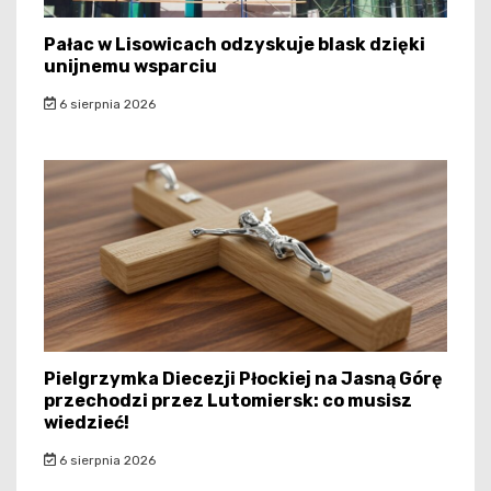
Pałac w Lisowicach odzyskuje blask dzięki
unijnemu wsparciu
6 sierpnia 2026
Pielgrzymka Diecezji Płockiej na Jasną Górę
przechodzi przez Lutomiersk: co musisz
wiedzieć!
6 sierpnia 2026