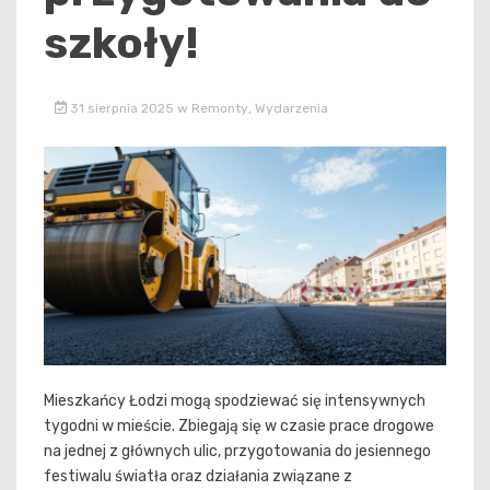
szkoły!
31 sierpnia 2025
w
Remonty
,
Wydarzenia
Mieszkańcy Łodzi mogą spodziewać się intensywnych
tygodni w mieście. Zbiegają się w czasie prace drogowe
na jednej z głównych ulic, przygotowania do jesiennego
festiwalu światła oraz działania związane z