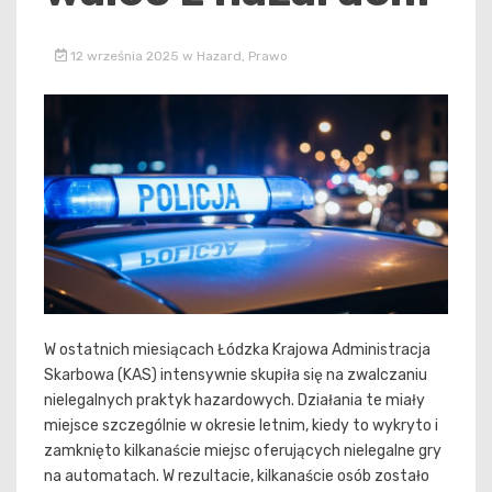
12 września 2025
w
Hazard
,
Prawo
W ostatnich miesiącach Łódzka Krajowa Administracja
Skarbowa (KAS) intensywnie skupiła się na zwalczaniu
nielegalnych praktyk hazardowych. Działania te miały
miejsce szczególnie w okresie letnim, kiedy to wykryto i
zamknięto kilkanaście miejsc oferujących nielegalne gry
na automatach. W rezultacie, kilkanaście osób zostało