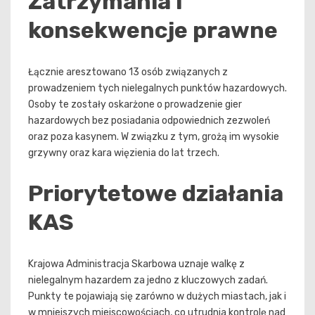
Zatrzymania i
konsekwencje prawne
Łącznie aresztowano 13 osób związanych z
prowadzeniem tych nielegalnych punktów hazardowych.
Osoby te zostały oskarżone o prowadzenie gier
hazardowych bez posiadania odpowiednich zezwoleń
oraz poza kasynem. W związku z tym, grożą im wysokie
grzywny oraz kara więzienia do lat trzech.
Priorytetowe działania
KAS
Krajowa Administracja Skarbowa uznaje walkę z
nielegalnym hazardem za jedno z kluczowych zadań.
Punkty te pojawiają się zarówno w dużych miastach, jak i
w mniejszych miejscowościach, co utrudnia kontrolę nad