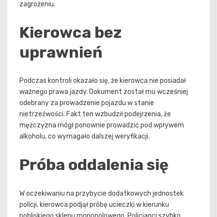
zagrożeniu.
Kierowca bez
uprawnień
Podczas kontroli okazało się, że kierowca nie posiadał
ważnego prawa jazdy. Dokument został mu wcześniej
odebrany za prowadzenie pojazdu w stanie
nietrzeźwości. Fakt ten wzbudził podejrzenia, że
mężczyzna mógł ponownie prowadzić pod wpływem
alkoholu, co wymagało dalszej weryfikacji.
Próba oddalenia się
W oczekiwaniu na przybycie dodatkowych jednostek
policji, kierowca podjął próbę ucieczki w kierunku
pobliskiego sklepu monopolowego. Policjanci szybko