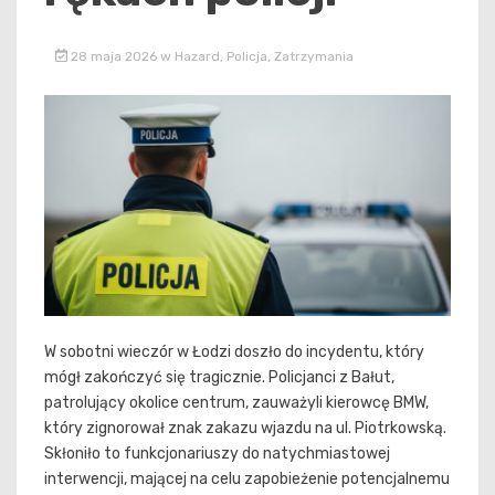
28 maja 2026
w
Hazard
,
Policja
,
Zatrzymania
W sobotni wieczór w Łodzi doszło do incydentu, który
mógł zakończyć się tragicznie. Policjanci z Bałut,
patrolujący okolice centrum, zauważyli kierowcę BMW,
który zignorował znak zakazu wjazdu na ul. Piotrkowską.
Skłoniło to funkcjonariuszy do natychmiastowej
interwencji, mającej na celu zapobieżenie potencjalnemu