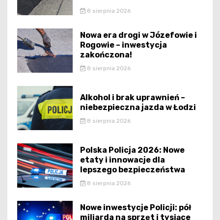
8 sierpnia 2026
Nowa era drogi w Józefowie i
Rogowie – inwestycja
zakończona!
8 sierpnia 2026
Alkohol i brak uprawnień –
niebezpieczna jazda w Łodzi
8 sierpnia 2026
Polska Policja 2026: Nowe
etaty i innowacje dla
lepszego bezpieczeństwa
8 sierpnia 2026
Nowe inwestycje Policji: pół
miliarda na sprzęt i tysiące