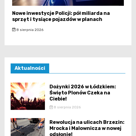
Nowe inwestycje Policji: pół miliarda na
sprzęt i tysiące pojazdów w planach
8 sierpnia 2026
Aktualności
Dożynki 2026 w Łódzkiem:
Święto Plonów Czeka na
Ciebie!
8 sierpnia 2026
Rewolucja na ulicach Brzezin:
Mrocka i Malownicza w nowej
odsłonie!