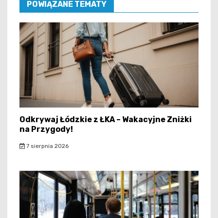
POWIĄZANE TEMATY
Odkrywaj Łódzkie z ŁKA – Wakacyjne Zniżki
na Przygody!
7 sierpnia 2026