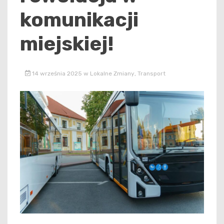
komunikacji
miejskiej!
14 września 2025
w
Lokalne Zmiany
,
Transport