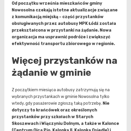
Od początku września mieszkańców gminy
Nowosolna czekają istotne aktualizacje związane
z komunikacją miejską – część przystanków
obsługiwanych przez autobusy MPK Łódź została
przekształcona w przystanki na żądanie. Nowa
organizacja ma usprawnić podróże i zwiększyć
efektywność transportu zbiorowego w regionie.
Więcej przystanków na
żądanie w gminie
Z początkiem miesiąca autobusy zatrzymują się na
wybranych przystankach w gminie Nowosolna tylko
wtedy, gdy pasażerowie zgłoszą taką potrzebę.
Nie
dotyczy to krańcówek oraz określonych
przystanków przy szkołach w Starych
Skoszewach i Wiączyniu Dolnym, a także w Kalonce
(Centrum Ojca Pio, Kalonka II, Kalonka Osiedle) i