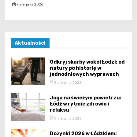
7 sierpnia 2026
Aktualności
Odkryj skarby wokół Łodzi: od
natury po historię w
jednodniowych wyprawach
8 sierpnia 2026
Joga na świeżym powietrzu:
Łódź w rytmie zdrowia i
relaksu
8 sierpnia 2026
Dożynki 2026 w Łódzkiem: