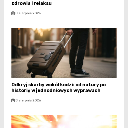
zdrowia i relaksu
8 sierpnia 2026
Odkryj skarby wokół Łodzi: od natury po
historię w jednodniowych wyprawach
8 sierpnia 2026