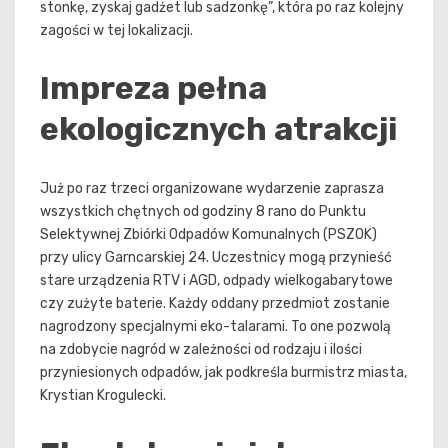
stonkę, zyskaj gadżet lub sadzonkę”, która po raz kolejny
zagości w tej lokalizacji.
Impreza pełna
ekologicznych atrakcji
Już po raz trzeci organizowane wydarzenie zaprasza
wszystkich chętnych od godziny 8 rano do Punktu
Selektywnej Zbiórki Odpadów Komunalnych (PSZOK)
przy ulicy Garncarskiej 24. Uczestnicy mogą przynieść
stare urządzenia RTV i AGD, odpady wielkogabarytowe
czy zużyte baterie. Każdy oddany przedmiot zostanie
nagrodzony specjalnymi eko-talarami. To one pozwolą
na zdobycie nagród w zależności od rodzaju i ilości
przyniesionych odpadów, jak podkreśla burmistrz miasta,
Krystian Krogulecki.