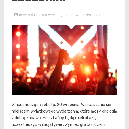
18 września 2025
w
Ekologia
,
Festiwale
,
Wydarzenia
W nadchodzącą sobotę, 20 września, Warta stanie się
miejscem wyjątkowego wydarzenia, które łączy ekologię
z dobrą zabawą. Mieszkańcy będą mieli okazję
uczestniczyć w inicjatywie „Wymieć grata niczym