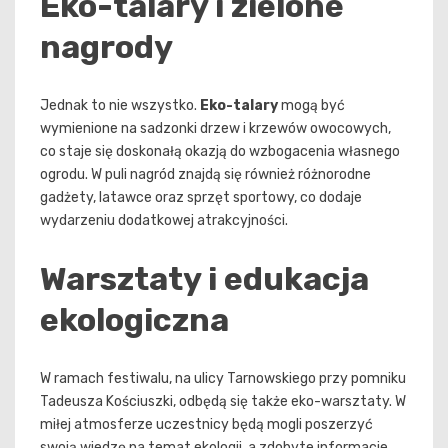
Eko-talary i zielone
nagrody
Jednak to nie wszystko.
Eko-talary
mogą być
wymienione na sadzonki drzew i krzewów owocowych,
co staje się doskonałą okazją do wzbogacenia własnego
ogrodu. W puli nagród znajdą się również różnorodne
gadżety, latawce oraz sprzęt sportowy, co dodaje
wydarzeniu dodatkowej atrakcyjności.
Warsztaty i edukacja
ekologiczna
W ramach festiwalu, na ulicy Tarnowskiego przy pomniku
Tadeusza Kościuszki, odbędą się także eko-warsztaty. W
miłej atmosferze uczestnicy będą mogli poszerzyć
swoją wiedzę na temat ekologii, a zdobyte informacje