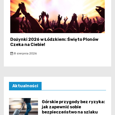
Dożynki 2026 w Łódzkiem: Święto Plonów
Czeka na Ciebie!
8 sierpnia 2026
Aktualności
Górskie przygody bez ryzyka:
jak zapewnić sobie
bezpieczeństwo na szlaku