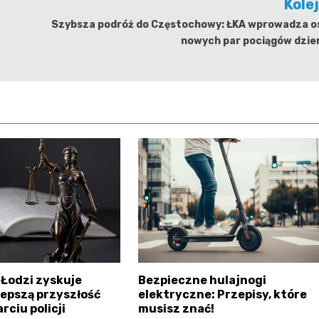
Kole
Szybsza podróż do Częstochowy: ŁKA wprowadza o
nowych par pociągów dzien
 Łodzi zyskuje
Bezpieczne hulajnogi
lepszą przyszłość
elektryczne: Przepisy, które
rciu policji
musisz znać!