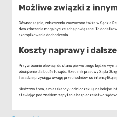
Możliwe związki z inny
Równocześnie, zniszczenia zauważono także w Sądzie Rejon
dwa zdarzenia mogą być ze sobą powiązane. To dodatkow
skomplikowanie dochodzenia.
Koszty naprawy i dalsze
Przywrócenie elewacji do stanu pierwotnego będzie wym
obciążenie dla budżetu sądu. Rzecznik prasowy Sądu Okrę
fasadzie przyciąga uwagę przechodniów, co intensyfikuje p
Śledztwo trwa, a mieszkańcy Łodzi oczekują na kolejne in
stawiając pod znakiem zapytania bezpieczeństwo sądowyc
Nawigacja