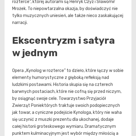
rozterce”, której autorami są Henryk Czyż i Sławomir
Mrożek. To niepowtarzalna okazja, by doświadczyć nie
tylko muzycznych uniesień, ale także nieco zaskakującej
narracji.
Ekscentryzm i satyra
w jednym
Opera „Kynolog w rozterce” to dzieło, które łączy w sobie
elementy humorystyczne z głęboką refleksją nad
ludzkimi postawami. Historia skupia się na czterech
barwnych postaciach, które nie cofną się przed niczym,
by osiągnąć swoje cele. Towarzystwo Przyjaciół
Zwierząt Poniektórych traktuje swoich podopiecznych
jak towar, a cyniczne podejście Kynologa, który nie waha
się uczynić z muszki prezentu dla ukochanej, dodaje
całej historii groteskowego wymiaru. Dramatycznym
punktem kulminacyjnym jest wybór między miłością a