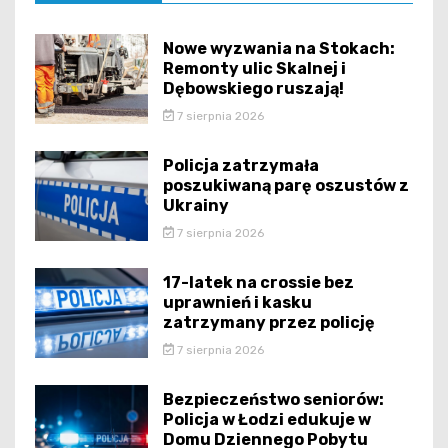
Nowe wyzwania na Stokach:
Remonty ulic Skalnej i
Dębowskiego ruszają!
7 sierpnia 2026
Policja zatrzymała
poszukiwaną parę oszustów z
Ukrainy
7 sierpnia 2026
17-latek na crossie bez
uprawnień i kasku
zatrzymany przez policję
7 sierpnia 2026
Bezpieczeństwo seniorów:
Policja w Łodzi edukuje w
Domu Dziennego Pobytu