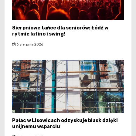
Sierpniowe tańce dla seniorów: Łódź w
rytmie latino i swing!
6 sierpnia 2026
Pałac w Lisowicach odzyskuje blask dzięki
unijnemu wsparciu