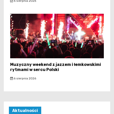
6 sierpnia 2026
Muzyczny weekend z jazzem i łemkowskimi
rytmami w sercu Polski
6 sierpnia 2026
Aktualności