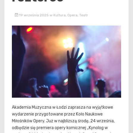
19 września 2025
w
Kultura
,
Opera
,
Teatr
Akademia Muzyczna w Łodzi zaprasza na wyjątkowe
wydarzenie przygotowane przez Koło Naukowe
Miłośników Opery. Już w najbliższą środę, 24 września,
odbędzie się premiera opery komicznej „Kynolog w