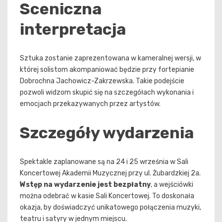
Sceniczna
interpretacja
Sztuka zostanie zaprezentowana w kameralnej wersji, w
której solistom akompaniować będzie przy fortepianie
Dobrochna Jachowicz-Zakrzewska. Takie podejście
pozwoli widzom skupić się na szczegółach wykonania i
emocjach przekazywanych przez artystów.
Szczegóły wydarzenia
Spektakle zaplanowane są na 24 i 25 września w Sali
Koncertowej Akademii Muzycznej przy ul. Żubardzkiej 2a.
Wstęp na wydarzenie jest bezpłatny
, a wejściówki
można odebrać w kasie Sali Koncertowej. To doskonała
okazja, by doświadczyć unikatowego połączenia muzyki,
teatru i satyry w jednym miejscu.