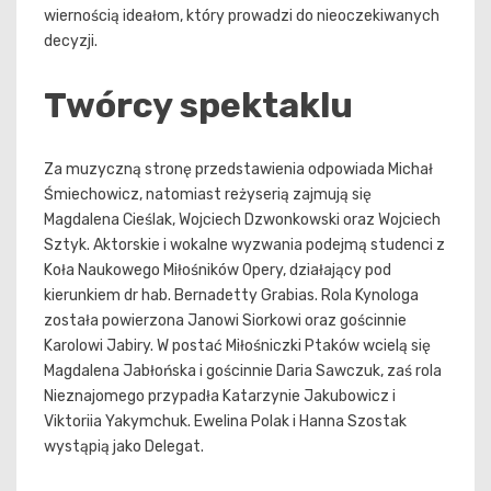
wiernością ideałom, który prowadzi do nieoczekiwanych
decyzji.
Twórcy spektaklu
Za muzyczną stronę przedstawienia odpowiada Michał
Śmiechowicz, natomiast reżyserią zajmują się
Magdalena Cieślak, Wojciech Dzwonkowski oraz Wojciech
Sztyk. Aktorskie i wokalne wyzwania podejmą studenci z
Koła Naukowego Miłośników Opery, działający pod
kierunkiem dr hab. Bernadetty Grabias. Rola Kynologa
została powierzona Janowi Siorkowi oraz gościnnie
Karolowi Jabiry. W postać Miłośniczki Ptaków wcielą się
Magdalena Jabłońska i gościnnie Daria Sawczuk, zaś rola
Nieznajomego przypadła Katarzynie Jakubowicz i
Viktoriia Yakymchuk. Ewelina Polak i Hanna Szostak
wystąpią jako Delegat.