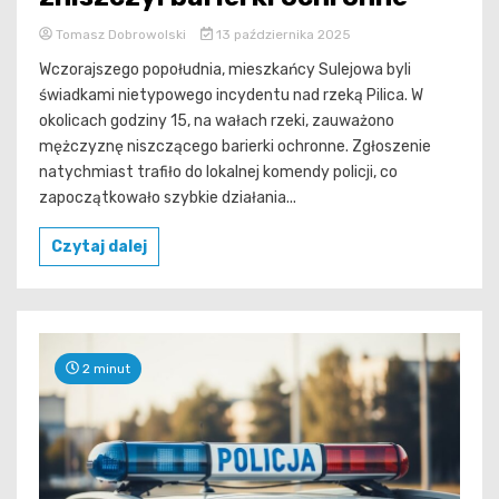
Tomasz Dobrowolski
13 października 2025
Wczorajszego popołudnia, mieszkańcy Sulejowa byli
świadkami nietypowego incydentu nad rzeką Pilica. W
okolicach godziny 15, na wałach rzeki, zauważono
mężczyznę niszczącego barierki ochronne. Zgłoszenie
natychmiast trafiło do lokalnej komendy policji, co
zapoczątkowało szybkie działania...
Czytaj dalej
2 minut