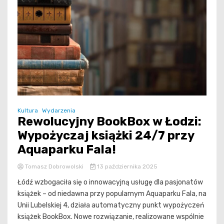
Kultura
Wydarzenia
Rewolucyjny BookBox w Łodzi:
Wypożyczaj książki 24/7 przy
Aquaparku Fala!
Tomasz Dobrowolski
13 października 2025
Łódź wzbogaciła się o innowacyjną usługę dla pasjonatów
książek – od niedawna przy popularnym Aquaparku Fala, na
Unii Lubelskiej 4, działa automatyczny punkt wypożyczeń
książek BookBox. Nowe rozwiązanie, realizowane wspólnie