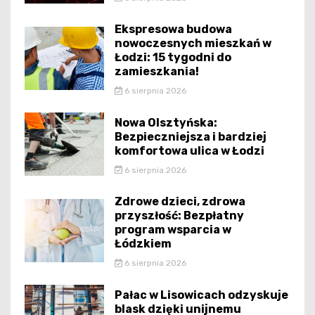
Ekspresowa budowa
nowoczesnych mieszkań w
Łodzi: 15 tygodni do
zamieszkania!
6 sierpnia 2026
Nowa Olsztyńska:
Bezpieczniejsza i bardziej
komfortowa ulica w Łodzi
6 sierpnia 2026
Zdrowe dzieci, zdrowa
przyszłość: Bezpłatny
program wsparcia w
Łódzkiem
6 sierpnia 2026
Pałac w Lisowicach odzyskuje
blask dzięki unijnemu