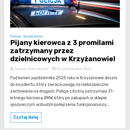
Policja
Wydarzenia
Pijany kierowca z 3 promilami
zatrzymany przez
dzielnicowych w Krzyżanowie!
Tomasz Dobrowolski
13 października 2025
Pod koniec października 2025 roku w Krzyżanowie doszło
do incydentu, który zwraca uwagę na niebezpieczne
zachowania na drogach. Policja z Kutna zatrzymała 31-
letniego kierowcę BMW, który po zakupach w sklepie
spożywczym wzbudził podejrzenia funkcjonariuszy....
Czytaj dalej