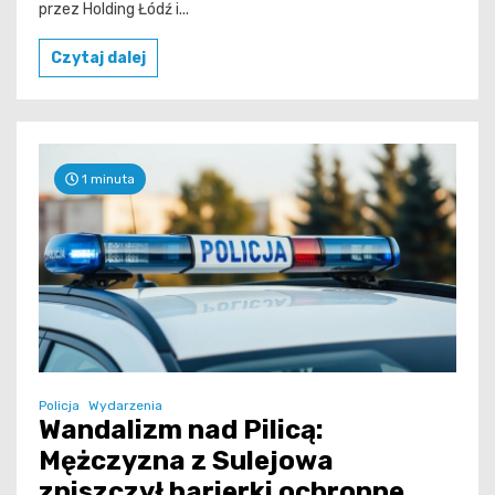
przez Holding Łódź i...
Czytaj dalej
1 minuta
Policja
Wydarzenia
Wandalizm nad Pilicą:
Mężczyzna z Sulejowa
zniszczył barierki ochronne