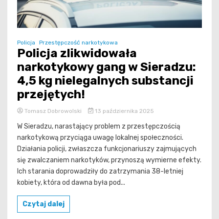
Policja
Przestępczość narkotykowa
Policja zlikwidowała
narkotykowy gang w Sieradzu:
4,5 kg nielegalnych substancji
przejętych!
Tomasz Dobrowolski
13 października 2025
W Sieradzu, narastający problem z przestępczością
narkotykową przyciąga uwagę lokalnej społeczności.
Działania policji, zwłaszcza funkcjonariuszy zajmujących
się zwalczaniem narkotyków, przynoszą wymierne efekty.
Ich starania doprowadziły do zatrzymania 38-letniej
kobiety, która od dawna była pod...
Czytaj dalej