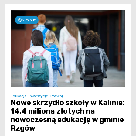
2 minut
Edukacja
Inwestycje
Rozwój
Nowe skrzydło szkoły w Kalinie:
14,4 miliona złotych na
nowoczesną edukację w gminie
Rzgów