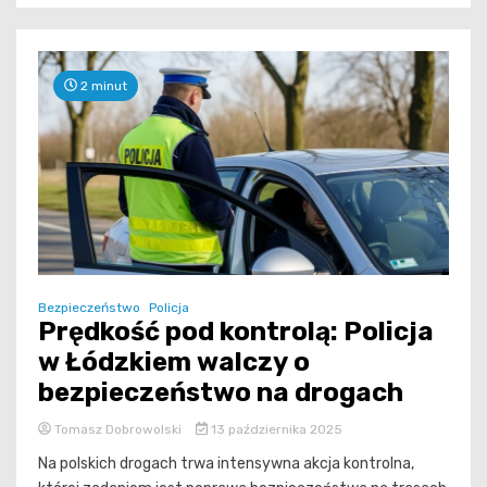
2 minut
Bezpieczeństwo
Policja
Prędkość pod kontrolą: Policja
w Łódzkiem walczy o
bezpieczeństwo na drogach
Tomasz Dobrowolski
13 października 2025
Na polskich drogach trwa intensywna akcja kontrolna,