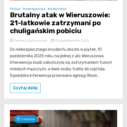
Policja
Przestępstwa
Wydarzenia
Brutalny atak w Wieruszowie:
21-latkowie zatrzymani po
chuligańskim pobiciu
Tomasz Dobrowolski
13 października 2025
Do niebezpiecznego incydentu doszło w piątek, 10
października 2025 roku, na jednej z ulic Wieruszowa.
Interwencja służb zakończyła się zatrzymaniem trzech
młodych mężczyzn, a dwie osoby trafiły do szpitala.
Sąsiedzka interwencja przerwana agresją Około...
Czytaj dalej
1 minuta