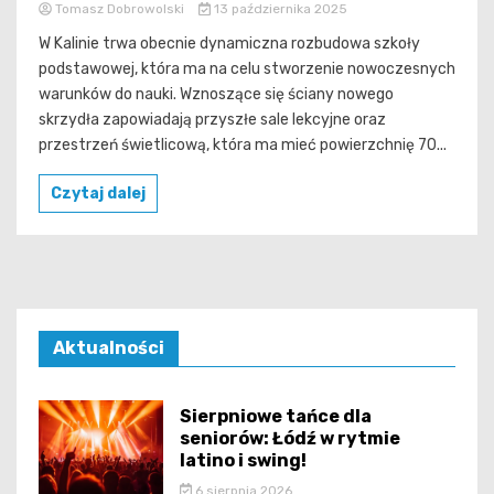
Tomasz Dobrowolski
13 października 2025
W Kalinie trwa obecnie dynamiczna rozbudowa szkoły
podstawowej, która ma na celu stworzenie nowoczesnych
warunków do nauki. Wznoszące się ściany nowego
skrzydła zapowiadają przyszłe sale lekcyjne oraz
przestrzeń świetlicową, która ma mieć powierzchnię 70...
Czytaj dalej
Aktualności
Sierpniowe tańce dla
seniorów: Łódź w rytmie
latino i swing!
6 sierpnia 2026