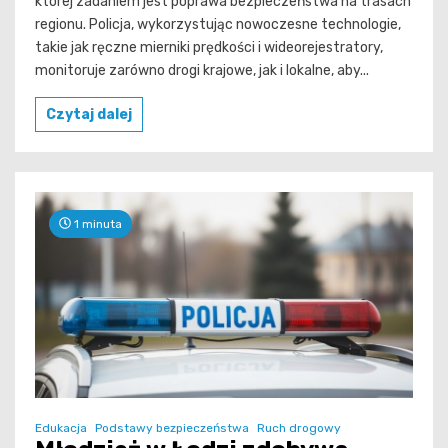
której zadaniem jest poprawa bezpieczeństwa na trasach
regionu. Policja, wykorzystując nowoczesne technologie,
takie jak ręczne mierniki prędkości i wideorejestratory,
monitoruje zarówno drogi krajowe, jak i lokalne, aby...
Czytaj dalej
1 minuta
Edukacja
Podstawy bezpieczeństwa
Ruch drogowy