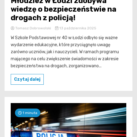
Młodzież w Łodzi zdobywa
wiedzę o bezpieczeństwie na
drogach z policją!
Tomasz Dobrowolski
13 października 2025
W Szkole Podstawowej nr 40 w Łodzi odbyło się ważne
wydarzenie edukacyjne, które przyciągnęło uwagę
zarówno uczniów, jak i nauczycieli. W ramach programu
mającego na celu zwiększenie świadomości w zakresie
bezpieczeństwa na drogach, zorganizowano...
Czytaj dalej
1 minuta