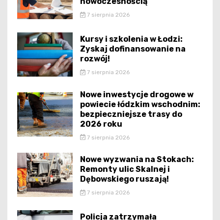
nowoczesnością
7 sierpnia 2026
Kursy i szkolenia w Łodzi:
Zyskaj dofinansowanie na
rozwój!
7 sierpnia 2026
Nowe inwestycje drogowe w
powiecie łódzkim wschodnim:
bezpieczniejsze trasy do
2026 roku
7 sierpnia 2026
Nowe wyzwania na Stokach:
Remonty ulic Skalnej i
Dębowskiego ruszają!
7 sierpnia 2026
Policja zatrzymała