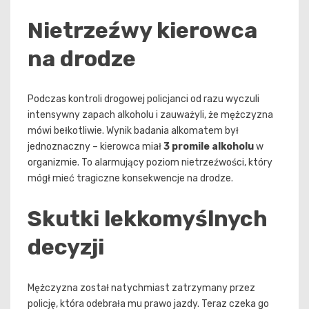
Nietrzeźwy kierowca
na drodze
Podczas kontroli drogowej policjanci od razu wyczuli
intensywny zapach alkoholu i zauważyli, że mężczyzna
mówi bełkotliwie. Wynik badania alkomatem był
jednoznaczny – kierowca miał
3 promile alkoholu
w
organizmie. To alarmujący poziom nietrzeźwości, który
mógł mieć tragiczne konsekwencje na drodze.
Skutki lekkomyślnych
decyzji
Mężczyzna został natychmiast zatrzymany przez
policję, która odebrała mu prawo jazdy. Teraz czeka go