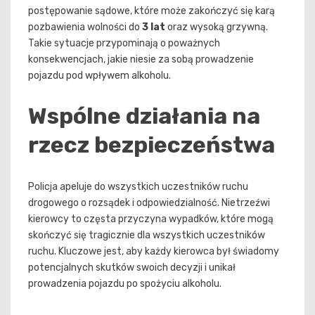
postępowanie sądowe, które może zakończyć się karą
pozbawienia wolności do
3 lat
oraz wysoką grzywną.
Takie sytuacje przypominają o poważnych
konsekwencjach, jakie niesie za sobą prowadzenie
pojazdu pod wpływem alkoholu.
Wspólne działania na
rzecz bezpieczeństwa
Policja apeluje do wszystkich uczestników ruchu
drogowego o rozsądek i odpowiedzialność. Nietrzeźwi
kierowcy to częsta przyczyna wypadków, które mogą
skończyć się tragicznie dla wszystkich uczestników
ruchu. Kluczowe jest, aby każdy kierowca był świadomy
potencjalnych skutków swoich decyzji i unikał
prowadzenia pojazdu po spożyciu alkoholu.