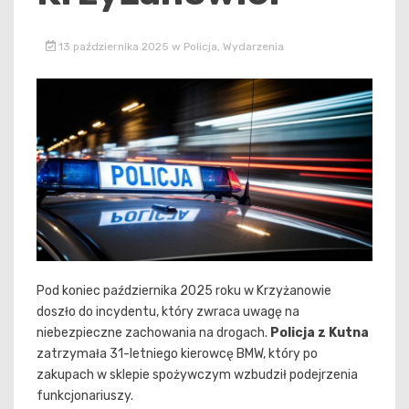
13 października 2025
w
Policja
,
Wydarzenia
Pod koniec października 2025 roku w Krzyżanowie
doszło do incydentu, który zwraca uwagę na
niebezpieczne zachowania na drogach.
Policja z Kutna
zatrzymała 31-letniego kierowcę BMW, który po
zakupach w sklepie spożywczym wzbudził podejrzenia
funkcjonariuszy.