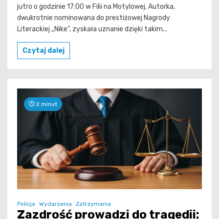
jutro o godzinie 17:00 w Filii na Motylowej. Autorka,
dwukrotnie nominowana do prestiżowej Nagrody
Literackiej „Nike”, zyskała uznanie dzięki takim...
Czytaj dalej
2 minut
Policja
Wydarzenia
Zatrzymania
Zazdrość prowadzi do tragedii: