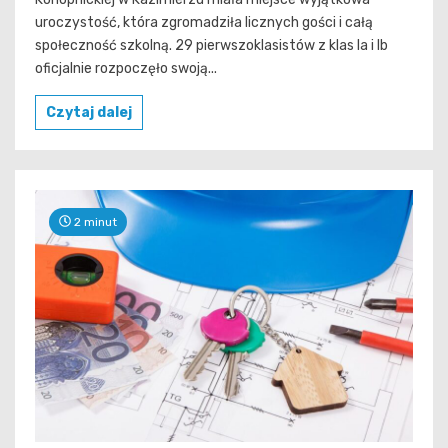
uroczystość, która zgromadziła licznych gości i całą
społeczność szkolną. 29 pierwszoklasistów z klas Ia i Ib
oficjalnie rozpoczęło swoją...
Czytaj dalej
2 minut