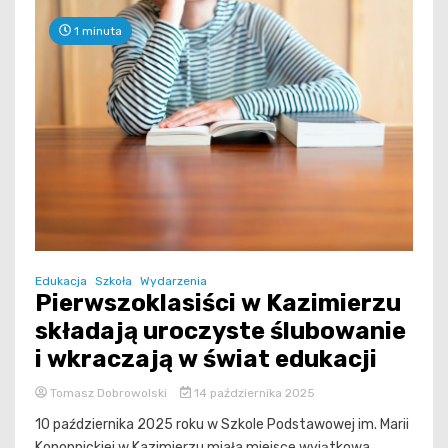
1 minuta
Edukacja
Szkoła
Wydarzenia
Pierwszoklasiści w Kazimierzu
składają uroczyste ślubowanie
i wkraczają w świat edukacji
Tomasz Dobrowolski
14 października 2025
10 października 2025 roku w Szkole Podstawowej im. Marii
Konopnickiej w Kazimierzu miała miejsce wyjątkowa