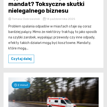
mandat? Toksyczne skutki
nielegalnego biznesu
Tomasz Dobrowolski
14 października 2025
Problem spalania odpadów w miastach staje się coraz
bardziej palący. Mimo że niektórzy traktują to jako sposób
na szybki zarobek, wypalając przewody czy inne odpady,
efekty takich działań mogą być kosztowne. Mandaty,
które mogą...
Czytaj dalej
2 minut