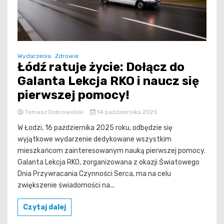
Wydarzenia
Zdrowie
Łódź ratuje życie: Dołącz do
Galanta Lekcja RKO i naucz się
pierwszej pomocy!
Tomasz Dobrowolski
14 października 2025
W Łodzi, 16 października 2025 roku, odbędzie się
wyjątkowe wydarzenie dedykowane wszystkim
mieszkańcom zainteresowanym nauką pierwszej pomocy.
Galanta Lekcja RKO, zorganizowana z okazji Światowego
Dnia Przywracania Czynności Serca, ma na celu
zwiększenie świadomości na...
Czytaj dalej