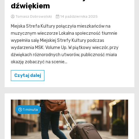
dźwiękiem
Tomasz Dobrowolski
14 października 2025
Miejska Strefa Kultury połączyła mieszkańców na
muzycznym wieczorze Lokalna społeczność tłumnie
wypełniła salę Miejskiej Strefy Kultury podczas
wydarzenia MSK: Volume Up. W piątkowy wieczór, przy
dźwiękach różnorodnych utworów, publiczność miała
okazję zobaczyć na scenie...
Czytaj dalej
1 minuta