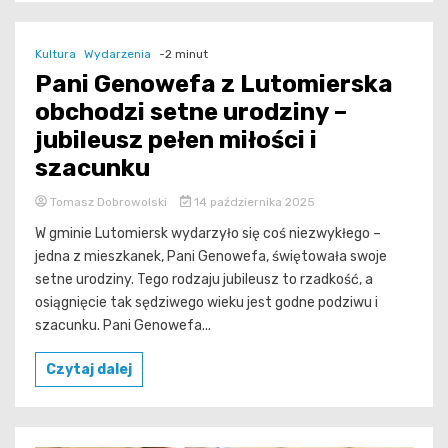
Kultura
Wydarzenia
-2 minut
Pani Genowefa z Lutomierska
obchodzi setne urodziny –
jubileusz pełen miłości i
szacunku
Tomasz Dobrowolski
14 października 2025
W gminie Lutomiersk wydarzyło się coś niezwykłego –
jedna z mieszkanek, Pani Genowefa, świętowała swoje
setne urodziny. Tego rodzaju jubileusz to rzadkość, a
osiągnięcie tak sędziwego wieku jest godne podziwu i
szacunku. Pani Genowefa...
Czytaj dalej