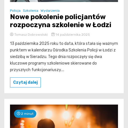
Policja
Szkolenia
Wydarzenia
Nowe pokolenie policjantów
rozpoczyna szkolenie w Łodzi
Tomasz Dobrowolski
14 października 2025
13 października 2025 roku to data, która stała się ważnym
punktem w kalendarzu Ośrodka Szkolenia Policji w Łodzi z
siedzibą w Sieradzu. Tego dnia rozpoczęły się dwa
kluczowe programy szkoleniowe skierowane do
przyszłych funkcjonariuszy....
Czytaj dalej
2 minut