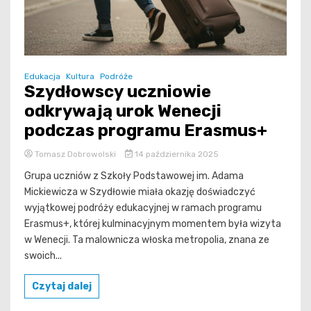
Edukacja
Kultura
Podróże
Szydłowscy uczniowie
odkrywają urok Wenecji
podczas programu Erasmus+
Tomasz Dobrowolski
14 października 2025
Grupa uczniów z Szkoły Podstawowej im. Adama
Mickiewicza w Szydłowie miała okazję doświadczyć
wyjątkowej podróży edukacyjnej w ramach programu
Erasmus+, której kulminacyjnym momentem była wizyta
w Wenecji. Ta malownicza włoska metropolia, znana ze
swoich...
Czytaj dalej