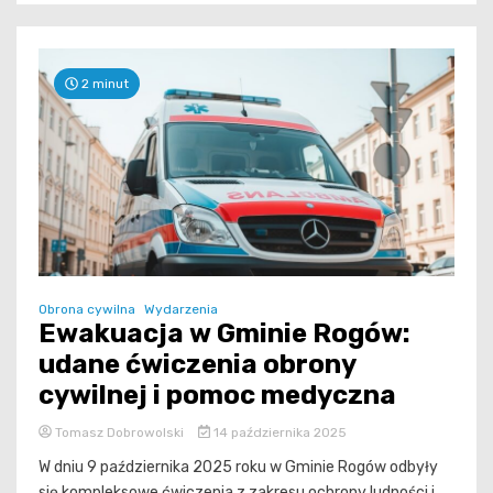
2 minut
Obrona cywilna
Wydarzenia
Ewakuacja w Gminie Rogów:
udane ćwiczenia obrony
cywilnej i pomoc medyczna
Tomasz Dobrowolski
14 października 2025
W dniu 9 października 2025 roku w Gminie Rogów odbyły
się kompleksowe ćwiczenia z zakresu ochrony ludności i