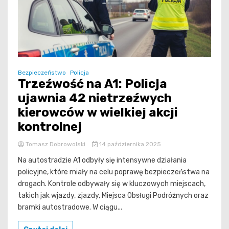
Bezpieczeństwo
Policja
Trzeźwość na A1: Policja
ujawnia 42 nietrzeźwych
kierowców w wielkiej akcji
kontrolnej
Tomasz Dobrowolski
14 października 2025
Na autostradzie A1 odbyły się intensywne działania
policyjne, które miały na celu poprawę bezpieczeństwa na
drogach. Kontrole odbywały się w kluczowych miejscach,
takich jak wjazdy, zjazdy, Miejsca Obsługi Podróżnych oraz
bramki autostradowe. W ciągu...