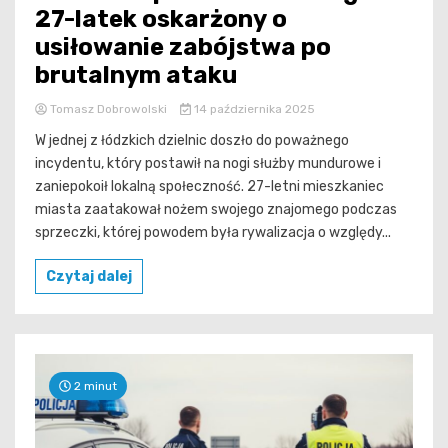
27-latek oskarżony o
usiłowanie zabójstwa po
brutalnym ataku
Tomasz Dobrowolski
14 października 2025
W jednej z łódzkich dzielnic doszło do poważnego
incydentu, który postawił na nogi służby mundurowe i
zaniepokoił lokalną społeczność. 27-letni mieszkaniec
miasta zaatakował nożem swojego znajomego podczas
sprzeczki, której powodem była rywalizacja o względy...
Czytaj dalej
2 minut