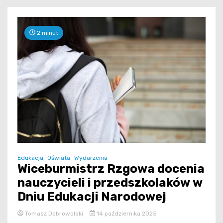
2 minut
Edukacja
Oświata
Wydarzenia
Wiceburmistrz Rzgowa docenia
nauczycieli i przedszkolaków w
Dniu Edukacji Narodowej
Tomasz Dobrowolski
14 października 2025