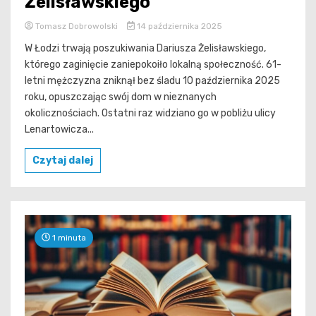
Żelisławskiego
Tomasz Dobrowolski
14 października 2025
W Łodzi trwają poszukiwania Dariusza Żelisławskiego,
którego zaginięcie zaniepokoiło lokalną społeczność. 61-
letni mężczyzna zniknął bez śladu 10 października 2025
roku, opuszczając swój dom w nieznanych
okolicznościach. Ostatni raz widziano go w pobliżu ulicy
Lenartowicza...
Czytaj dalej
1 minuta