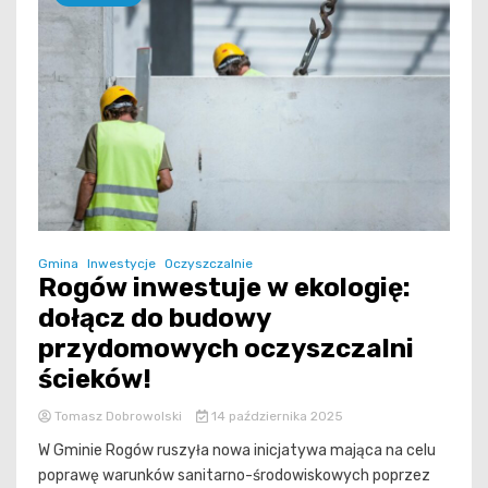
Gmina
Inwestycje
Oczyszczalnie
Rogów inwestuje w ekologię:
dołącz do budowy
przydomowych oczyszczalni
ścieków!
Tomasz Dobrowolski
14 października 2025
W Gminie Rogów ruszyła nowa inicjatywa mająca na celu
poprawę warunków sanitarno-środowiskowych poprzez