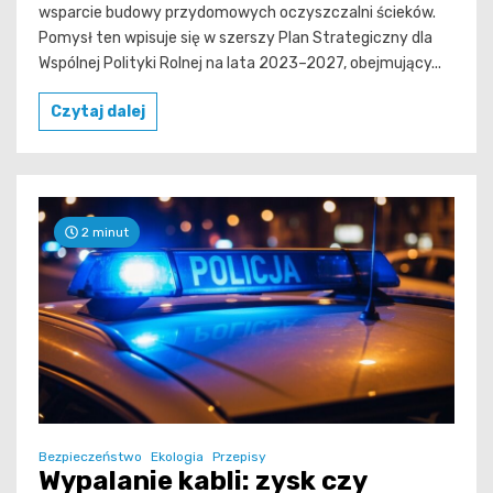
wsparcie budowy przydomowych oczyszczalni ścieków.
Pomysł ten wpisuje się w szerszy Plan Strategiczny dla
Wspólnej Polityki Rolnej na lata 2023–2027, obejmujący...
Czytaj dalej
2 minut
Bezpieczeństwo
Ekologia
Przepisy
Wypalanie kabli: zysk czy