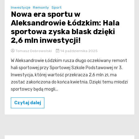
Inwestycje
Remonty
Sport
Nowa era sportu w
Aleksandrowie Łódzkim: Hala
sportowa zyska blask dzięki
2,6 mln inwestycji!
Tomasz Dobrowolski
14 października 2025
W Aleksandrowie Łódzkim rusza długo oczekiwany remont
hali sportowej przy Sportowej Szkole Podstawowej nr 3.
Inwestycja, której wartość przekracza 2,6 mln zł, ma
zostać zakończona do końca kwietnia. Dzięki temu młodzi
sportowcy będą mogli...
Czytaj dalej