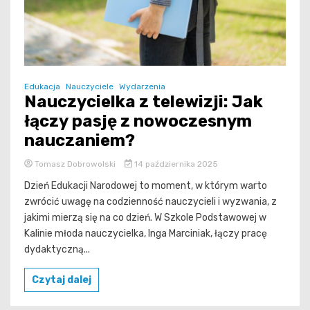
Edukacja
Nauczyciele
Wydarzenia
Nauczycielka z telewizji: Jak
łączy pasję z nowoczesnym
nauczaniem?
Tomasz Dobrowolski
14 października 2025
Dzień Edukacji Narodowej to moment, w którym warto
zwrócić uwagę na codzienność nauczycieli i wyzwania, z
jakimi mierzą się na co dzień. W Szkole Podstawowej w
Kalinie młoda nauczycielka, Inga Marciniak, łączy pracę
dydaktyczną...
Czytaj dalej