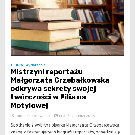
Kultura
Wydarzenia
Mistrzyni reportażu
Małgorzata Grzebałkowska
odkrywa sekrety swojej
twórczości w Filia na
Motylowej
Tomasz Dobrowolski
14 października 2025
Spotkanie z wybitną pisarką Małgorzatą Grzebałkowską,
znaną z fascynujących biografii i reportaży, odbędzie się