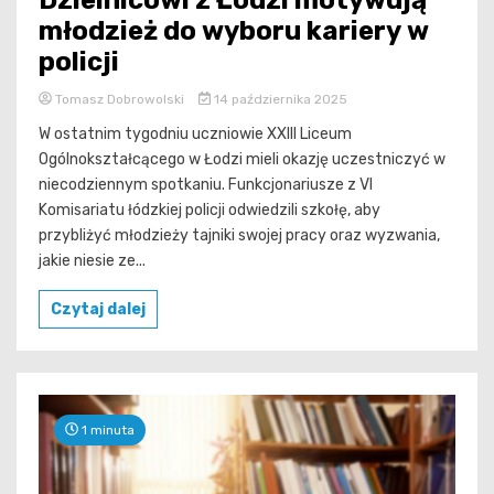
młodzież do wyboru kariery w
policji
Tomasz Dobrowolski
14 października 2025
W ostatnim tygodniu uczniowie XXIII Liceum
Ogólnokształcącego w Łodzi mieli okazję uczestniczyć w
niecodziennym spotkaniu. Funkcjonariusze z VI
Komisariatu łódzkiej policji odwiedzili szkołę, aby
przybliżyć młodzieży tajniki swojej pracy oraz wyzwania,
jakie niesie ze...
Czytaj dalej
1 minuta