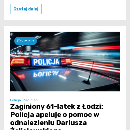
Czytaj dalej
2 minut
Policja
Zaginieni
Zaginiony 61-latek z Łodzi:
Policja apeluje o pomoc w
odnalezieniu Dariusza