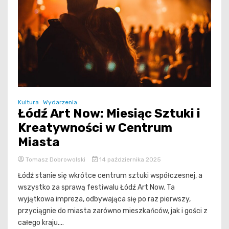
Kultura
Wydarzenia
Łódź Art Now: Miesiąc Sztuki i
Kreatywności w Centrum
Miasta
Tomasz Dobrowolski
14 października 2025
Łódź stanie się wkrótce centrum sztuki współczesnej, a
wszystko za sprawą festiwalu Łódź Art Now. Ta
wyjątkowa impreza, odbywająca się po raz pierwszy,
przyciągnie do miasta zarówno mieszkańców, jak i gości z
całego kraju....