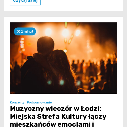
Czytaj dalej
2 minut
Koncerty
Podsumowanie
Muzyczny wieczór w Łodzi:
Miejska Strefa Kultury łączy
mieszkańców emocjami i