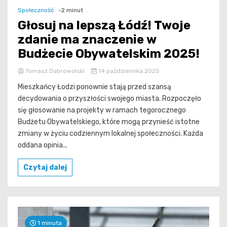
Społeczność
-2 minut
Głosuj na lepszą Łódź! Twoje
zdanie ma znaczenie w
Budżecie Obywatelskim 2025!
Tomasz Dobrowolski
14 października 2025
Mieszkańcy Łodzi ponownie stają przed szansą
decydowania o przyszłości swojego miasta. Rozpoczęło
się głosowanie na projekty w ramach tegorocznego
Budżetu Obywatelskiego, które mogą przynieść istotne
zmiany w życiu codziennym lokalnej społeczności. Każda
oddana opinia...
Czytaj dalej
1 minuta