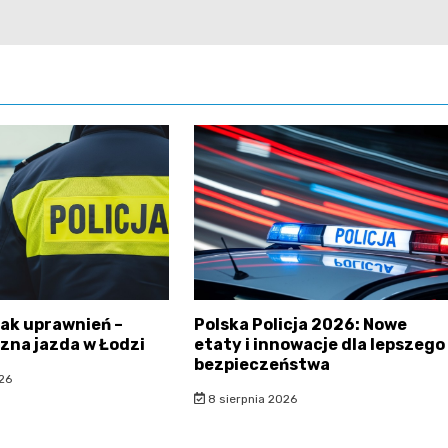
rak uprawnień –
Polska Policja 2026: Nowe
zna jazda w Łodzi
etaty i innowacje dla lepszego
bezpieczeństwa
26
8 sierpnia 2026