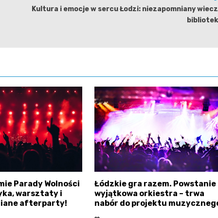
Kultura i emocje w sercu Łodzi: niezapomniany wiec
bibliote
mie Parady Wolności
Łódzkie gra razem. Powstanie
ka, warsztaty i
wyjątkowa orkiestra – trwa
iane afterparty!
nabór do projektu muzyczneg