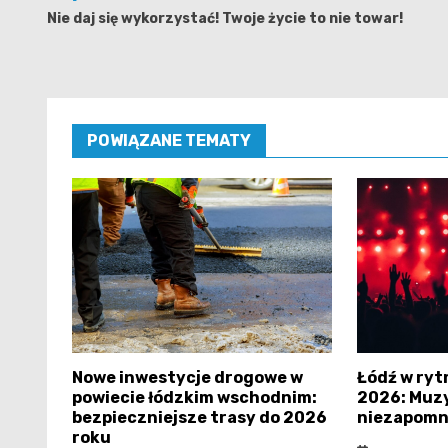
wpisu
Nie daj się wykorzystać! Twoje życie to nie towar!
POWIĄZANE TEMATY
Nowe inwestycje drogowe w
Łódź w ryt
powiecie łódzkim wschodnim:
2026: Muzy
bezpieczniejsze trasy do 2026
niezapomn
roku