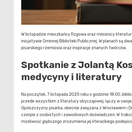
W listopadzie mieszkańcy Rzgowa oraz miłośnicy literatur
inicjatywie Gminnej Biblioteki Publicznej. W planach są d
pisarskiego rzemiosła oraz inspiracje znanych twórców.
Spotkanie z Jolantą Ko
medycyny i literatury
Na początek, 7 listopada 2025 roku o godzinie 18:00, bibl
przede wszystkim z literatury obyczajowej, łączy w swoj
Opolszczyzny pisarka, obecnie związana z Wrocławiem i D
czerpie z osobistych i zawodowych doświadczeń. W trakci
możliwość głębszego zrozumienia jej literackiego podejści