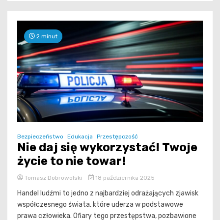
2 minut
Bezpieczeństwo
Edukacja
Przestępczość
Nie daj się wykorzystać! Twoje
życie to nie towar!
Tomasz Dobrowolski
18 października 2025
Handel ludźmi to jedno z najbardziej odrażających zjawisk
współczesnego świata, które uderza w podstawowe
prawa człowieka. Ofiary tego przestępstwa, pozbawione