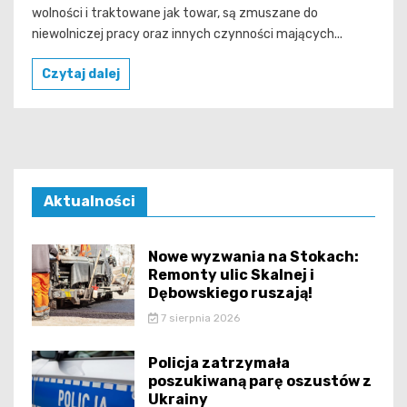
wolności i traktowane jak towar, są zmuszane do
niewolniczej pracy oraz innych czynności mających...
Czytaj dalej
Aktualności
Nowe wyzwania na Stokach:
Remonty ulic Skalnej i
Dębowskiego ruszają!
7 sierpnia 2026
Policja zatrzymała
poszukiwaną parę oszustów z
Ukrainy