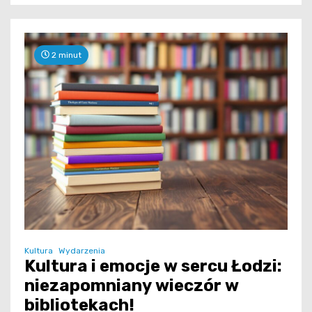
2 minut
Kultura
Wydarzenia
Kultura i emocje w sercu Łodzi:
niezapomniany wieczór w
bibliotekach!