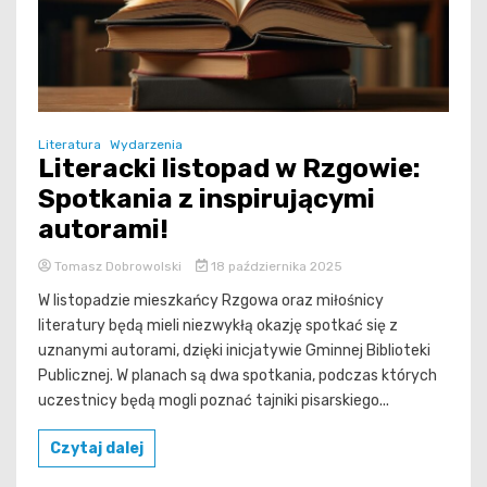
Literatura
Wydarzenia
Literacki listopad w Rzgowie:
Spotkania z inspirującymi
autorami!
Tomasz Dobrowolski
18 października 2025
W listopadzie mieszkańcy Rzgowa oraz miłośnicy
literatury będą mieli niezwykłą okazję spotkać się z
uznanymi autorami, dzięki inicjatywie Gminnej Biblioteki
Publicznej. W planach są dwa spotkania, podczas których
uczestnicy będą mogli poznać tajniki pisarskiego...
Czytaj dalej