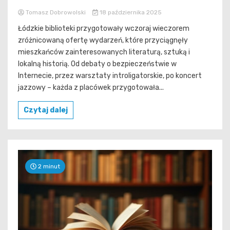
Tomasz Dobrowolski
18 października 2025
Łódzkie biblioteki przygotowały wczoraj wieczorem
zróżnicowaną ofertę wydarzeń, które przyciągnęły
mieszkańców zainteresowanych literaturą, sztuką i
lokalną historią. Od debaty o bezpieczeństwie w
Internecie, przez warsztaty introligatorskie, po koncert
jazzowy – każda z placówek przygotowała...
Czytaj dalej
2 minut