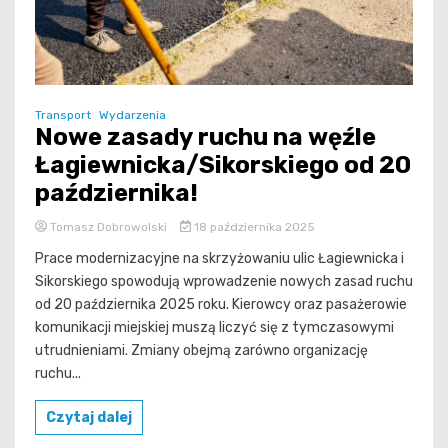
Transport
Wydarzenia
Nowe zasady ruchu na węźle
Łagiewnicka/Sikorskiego od 20
października!
Tomasz Dobrowolski
18 października 2025
Prace modernizacyjne na skrzyżowaniu ulic Łagiewnicka i
Sikorskiego spowodują wprowadzenie nowych zasad ruchu
od 20 października 2025 roku. Kierowcy oraz pasażerowie
komunikacji miejskiej muszą liczyć się z tymczasowymi
utrudnieniami. Zmiany obejmą zarówno organizację
ruchu...
Czytaj dalej