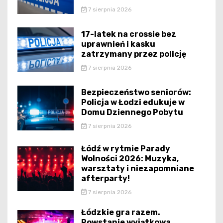
7 sierpnia 2026
17-latek na crossie bez
uprawnień i kasku
zatrzymany przez policję
7 sierpnia 2026
Bezpieczeństwo seniorów:
Policja w Łodzi edukuje w
Domu Dziennego Pobytu
7 sierpnia 2026
Łódź w rytmie Parady
Wolności 2026: Muzyka,
warsztaty i niezapomniane
afterparty!
7 sierpnia 2026
Łódzkie gra razem.
Powstanie wyjątkowa