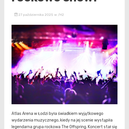
27 października 2025
w
/h2
Atlas Arena w Łodzi była świadkiem wyjątkowego
wydarzenia muzycznego, kiedy na jej scenie wystąpiła
legendarna grupa rockowa The Offspring. Koncert stał się