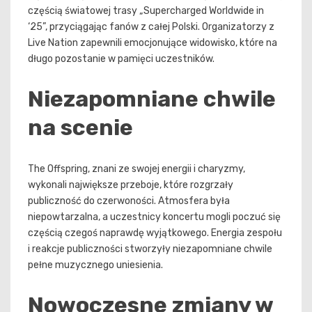
częścią światowej trasy „Supercharged Worldwide in
‘25”, przyciągając fanów z całej Polski. Organizatorzy z
Live Nation zapewnili emocjonujące widowisko, które na
długo pozostanie w pamięci uczestników.
Niezapomniane chwile
na scenie
The Offspring, znani ze swojej energii i charyzmy,
wykonali największe przeboje, które rozgrzały
publiczność do czerwoności. Atmosfera była
niepowtarzalna, a uczestnicy koncertu mogli poczuć się
częścią czegoś naprawdę wyjątkowego. Energia zespołu
i reakcje publiczności stworzyły niezapomniane chwile
pełne muzycznego uniesienia.
Nowoczesne zmiany w