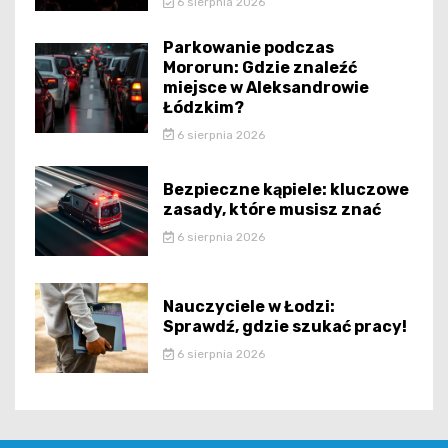
6 sierpnia 2026
Parkowanie podczas
Mororun: Gdzie znaleźć
miejsce w Aleksandrowie
Łódzkim?
6 sierpnia 2026
Bezpieczne kąpiele: kluczowe
zasady, które musisz znać
6 sierpnia 2026
Nauczyciele w Łodzi:
Sprawdź, gdzie szukać pracy!
6 sierpnia 2026