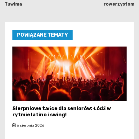
Tuwima
rowerzystom
POWIĄZANE TEMATY
Sierpniowe tańce dla seniorów: Łódź w
rytmie latino i swing!
6 sierpnia 2026