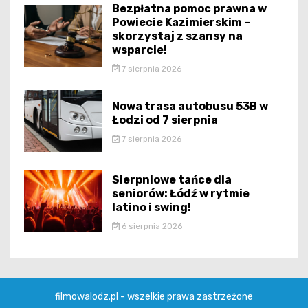
Bezpłatna pomoc prawna w
Powiecie Kazimierskim –
skorzystaj z szansy na
wsparcie!
7 sierpnia 2026
Nowa trasa autobusu 53B w
Łodzi od 7 sierpnia
7 sierpnia 2026
Sierpniowe tańce dla
seniorów: Łódź w rytmie
latino i swing!
6 sierpnia 2026
filmowalodz.pl - wszelkie prawa zastrzeżone