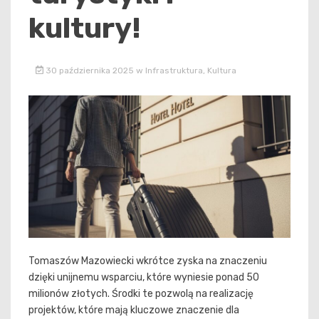
kultury!
30 października 2025
w
Infrastruktura
,
Kultura
Tomaszów Mazowiecki wkrótce zyska na znaczeniu
dzięki unijnemu wsparciu, które wyniesie ponad 50
milionów złotych. Środki te pozwolą na realizację
projektów, które mają kluczowe znaczenie dla