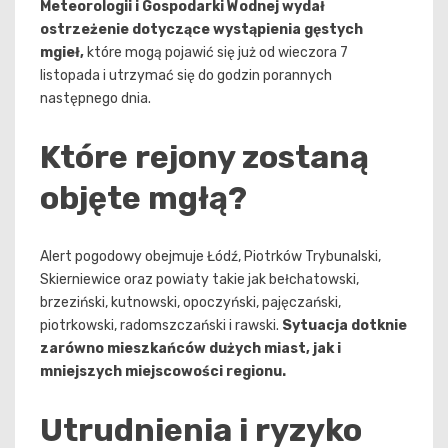
Meteorologii i Gospodarki Wodnej wydał
ostrzeżenie dotyczące wystąpienia gęstych
mgieł,
które mogą pojawić się już od wieczora 7
listopada i utrzymać się do godzin porannych
następnego dnia.
Które rejony zostaną
objęte mgłą?
Alert pogodowy obejmuje Łódź, Piotrków Trybunalski,
Skierniewice oraz powiaty takie jak bełchatowski,
brzeziński, kutnowski, opoczyński, pajęczański,
piotrkowski, radomszczański i rawski.
Sytuacja dotknie
zarówno mieszkańców dużych miast, jak i
mniejszych miejscowości regionu.
Utrudnienia i ryzyko