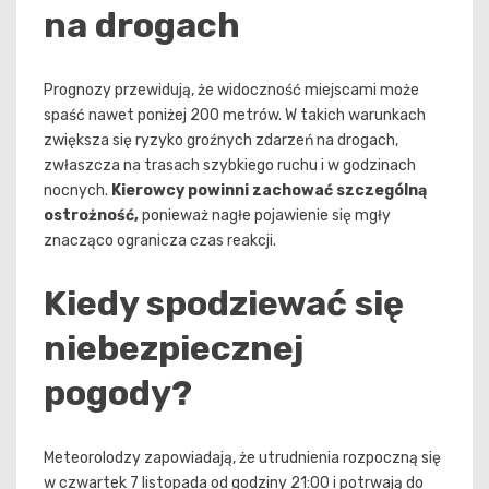
na drogach
Prognozy przewidują, że widoczność miejscami może
spaść nawet poniżej 200 metrów. W takich warunkach
zwiększa się ryzyko groźnych zdarzeń na drogach,
zwłaszcza na trasach szybkiego ruchu i w godzinach
nocnych.
Kierowcy powinni zachować szczególną
ostrożność,
ponieważ nagłe pojawienie się mgły
znacząco ogranicza czas reakcji.
Kiedy spodziewać się
niebezpiecznej
pogody?
Meteorolodzy zapowiadają, że utrudnienia rozpoczną się
w czwartek 7 listopada od godziny 21:00 i potrwają do