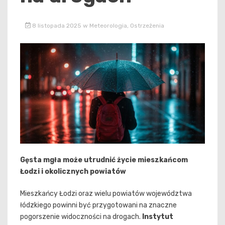
8 listopada 2025
w
Meteorologia
,
Ostrzeżenia
Gęsta mgła może utrudnić życie mieszkańcom
Łodzi i okolicznych powiatów
Mieszkańcy Łodzi oraz wielu powiatów województwa
łódzkiego powinni być przygotowani na znaczne
pogorszenie widoczności na drogach.
Instytut