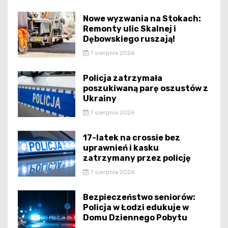
Nowe wyzwania na Stokach:
Remonty ulic Skalnej i
Dębowskiego ruszają!
7 sierpnia 2026
Policja zatrzymała
poszukiwaną parę oszustów z
Ukrainy
7 sierpnia 2026
17-latek na crossie bez
uprawnień i kasku
zatrzymany przez policję
7 sierpnia 2026
Bezpieczeństwo seniorów:
Policja w Łodzi edukuje w
Domu Dziennego Pobytu