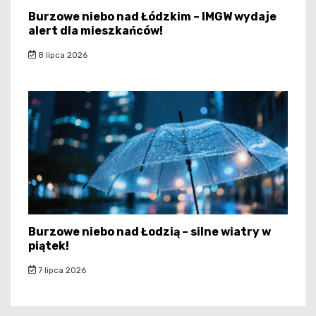
Burzowe niebo nad Łódzkim – IMGW wydaje
alert dla mieszkańców!
8 lipca 2026
Burzowe niebo nad Łodzią – silne wiatry w
piątek!
7 lipca 2026