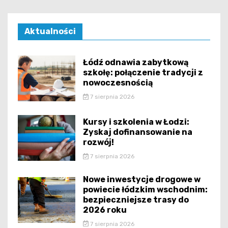
Aktualności
Łódź odnawia zabytkową
szkołę: połączenie tradycji z
nowoczesnością
7 sierpnia 2026
Kursy i szkolenia w Łodzi:
Zyskaj dofinansowanie na
rozwój!
7 sierpnia 2026
Nowe inwestycje drogowe w
powiecie łódzkim wschodnim:
bezpieczniejsze trasy do
2026 roku
7 sierpnia 2026