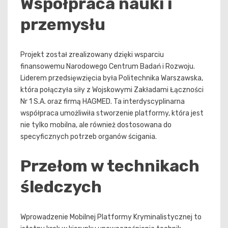
Współpraca nauki i
przemysłu
Projekt został zrealizowany dzięki wsparciu
finansowemu Narodowego Centrum Badań i Rozwoju.
Liderem przedsięwzięcia była Politechnika Warszawska,
która połączyła siły z Wojskowymi Zakładami Łączności
Nr 1 S.A. oraz firmą HAGMED. Ta interdyscyplinarna
współpraca umożliwiła stworzenie platformy, która jest
nie tylko mobilna, ale również dostosowana do
specyficznych potrzeb organów ścigania.
Przełom w technikach
śledczych
Wprowadzenie Mobilnej Platformy Kryminalistycznej to