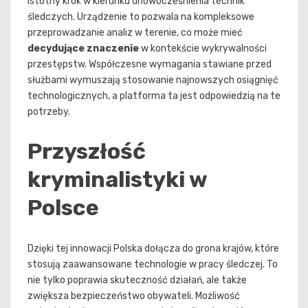
istotny krok w kierunku unowocześnienia technik
śledczych. Urządzenie to pozwala na kompleksowe
przeprowadzanie analiz w terenie, co może mieć
decydujące znaczenie
w kontekście wykrywalności
przestępstw. Współczesne wymagania stawiane przed
służbami wymuszają stosowanie najnowszych osiągnięć
technologicznych, a platforma ta jest odpowiedzią na te
potrzeby.
Przyszłość
kryminalistyki w
Polsce
Dzięki tej innowacji Polska dołącza do grona krajów, które
stosują zaawansowane technologie w pracy śledczej. To
nie tylko poprawia skuteczność działań, ale także
zwiększa bezpieczeństwo obywateli. Możliwość