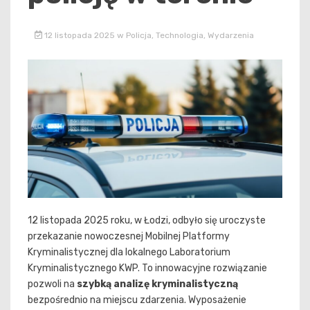
12 listopada 2025
w
Policja
,
Technologia
,
Wydarzenia
12 listopada 2025 roku, w Łodzi, odbyło się uroczyste
przekazanie nowoczesnej Mobilnej Platformy
Kryminalistycznej dla lokalnego Laboratorium
Kryminalistycznego KWP. To innowacyjne rozwiązanie
pozwoli na
szybką analizę kryminalistyczną
bezpośrednio na miejscu zdarzenia. Wyposażenie