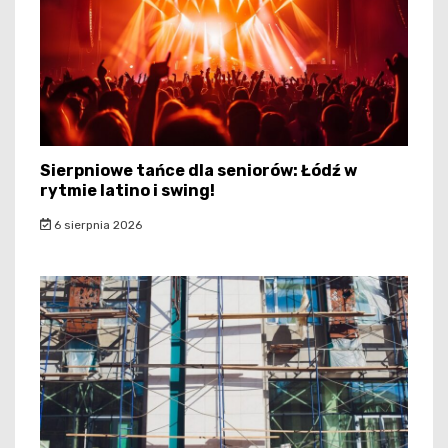
Sierpniowe tańce dla seniorów: Łódź w
rytmie latino i swing!
6 sierpnia 2026