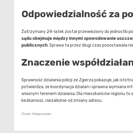
Odpowiedzialność za p
Zatrzymany 24-latek został przewieziony do jednostki pol
sądu obejmuje między innymi spowodowanie uszczer
publicznych
. Sprawa ta przez długi czas pozostawała n
Znaczenie współdziałan
Sprawność działania policji ze Zgierza pokazuje, jak isto
potwierdza, że koordynacja działań i sprawna wymiana i
własnym terenem działania. Dla mieszkańców regionu to sy
bezkarność, niezależnie od zmiany adresu.
Źródło: Policja Łódzka