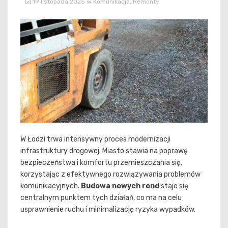
19 listopada 2025
w
Komunikacja
,
Remonty
W Łodzi trwa intensywny proces modernizacji
infrastruktury drogowej. Miasto stawia na poprawę
bezpieczeństwa i komfortu przemieszczania się,
korzystając z efektywnego rozwiązywania problemów
komunikacyjnych.
Budowa nowych rond
staje się
centralnym punktem tych działań, co ma na celu
usprawnienie ruchu i minimalizację ryzyka wypadków.