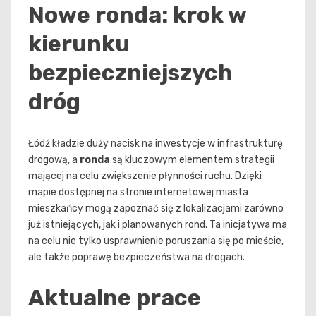
Nowe ronda: krok w
kierunku
bezpieczniejszych
dróg
Łódź kładzie duży nacisk na inwestycje w infrastrukturę
drogową, a
ronda
są kluczowym elementem strategii
mającej na celu zwiększenie płynności ruchu. Dzięki
mapie dostępnej na stronie internetowej miasta
mieszkańcy mogą zapoznać się z lokalizacjami zarówno
już istniejących, jak i planowanych rond. Ta inicjatywa ma
na celu nie tylko usprawnienie poruszania się po mieście,
ale także poprawę bezpieczeństwa na drogach.
Aktualne prace