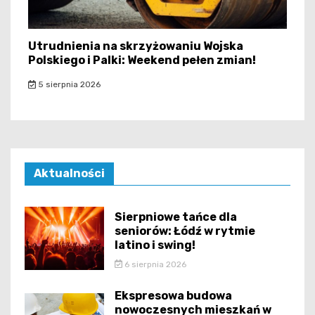
Utrudnienia na skrzyżowaniu Wojska
Polskiego i Palki: Weekend pełen zmian!
5 sierpnia 2026
Aktualności
Sierpniowe tańce dla
seniorów: Łódź w rytmie
latino i swing!
6 sierpnia 2026
Ekspresowa budowa
nowoczesnych mieszkań w