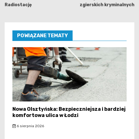
Radiostację
zgierskich kryminalnych
POWIĄZANE TEMATY
Nowa Olsztyńska: Bezpieczniejsza i bardziej
komfortowa ulica w Łodzi
6 sierpnia 2026