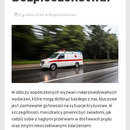
2 grudnia 2025
w
Bezpieczeństwo
W obliczu współczesnych wyzwań i nieprzewidywalnych
wydarzeń, które mogą dotknąć każdego z nas, kluczowe
jest zachowanie gotowości na sytuacje kryzysowe. W
szczególności, mieszkańcy powinni być świadomi, jak
radzić sobie z nagłymi przerwami w dostawach prądu
oraz innymi nieoczekiwanymi zdarzeniami.