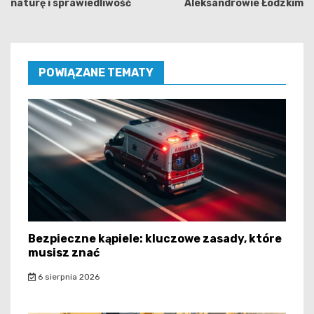
naturę i sprawiedliwość
Aleksandrowie Łódzkim
POWIĄZANE TEMATY
Bezpieczne kąpiele: kluczowe zasady, które
musisz znać
6 sierpnia 2026