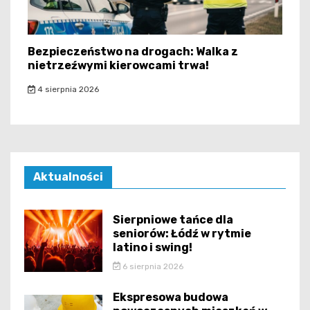
Bezpieczeństwo na drogach: Walka z
nietrzeźwymi kierowcami trwa!
4 sierpnia 2026
Aktualności
Sierpniowe tańce dla
seniorów: Łódź w rytmie
latino i swing!
6 sierpnia 2026
Ekspresowa budowa