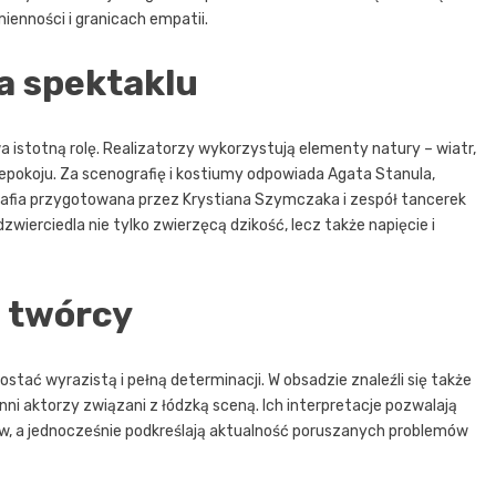
mienności i granicach empatii.
a spektaklu
istotną rolę. Realizatorzy wykorzystują elementy natury – wiatr,
pokoju. Za scenografię i kostiumy odpowiada Agata Stanula,
fia przygotowana przez Krystiana Szymczaka i zespół tancerek
ierciedla nie tylko zwierzęcą dzikość, lecz także napięcie i
 twórcy
postać wyrazistą i pełną determinacji. W obsadzie znaleźli się także
nni aktorzy związani z łódzką sceną. Ich interpretacje pozwalają
w, a jednocześnie podkreślają aktualność poruszanych problemów