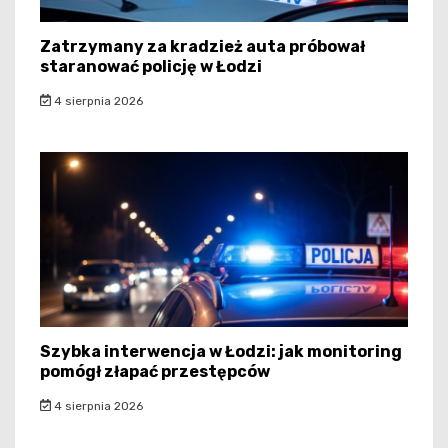
Zatrzymany za kradzież auta próbował
staranować policję w Łodzi
4 sierpnia 2026
Szybka interwencja w Łodzi: jak monitoring
pomógł złapać przestępców
4 sierpnia 2026