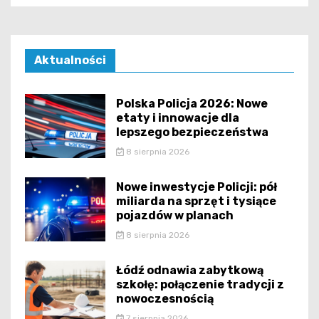
Aktualności
Polska Policja 2026: Nowe
etaty i innowacje dla
lepszego bezpieczeństwa
8 sierpnia 2026
Nowe inwestycje Policji: pół
miliarda na sprzęt i tysiące
pojazdów w planach
8 sierpnia 2026
Łódź odnawia zabytkową
szkołę: połączenie tradycji z
nowoczesnością
7 sierpnia 2026