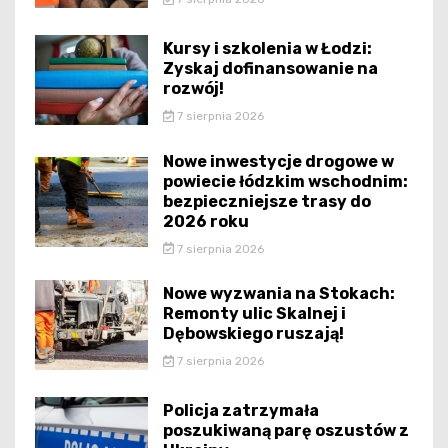
Kursy i szkolenia w Łodzi:
Zyskaj dofinansowanie na
rozwój!
7 sierpnia 2026
Nowe inwestycje drogowe w
powiecie łódzkim wschodnim:
bezpieczniejsze trasy do
2026 roku
7 sierpnia 2026
Nowe wyzwania na Stokach:
Remonty ulic Skalnej i
Dębowskiego ruszają!
7 sierpnia 2026
Policja zatrzymała
poszukiwaną parę oszustów z