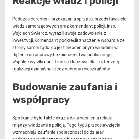
Reakcje władz i policji
Podczas ceremonii przekazania sprzętu, przedstawiciele
władz samorządowych oraz komendant policji, insp.
Wojciech Świercz, wyrazili swoje zadowolenie z
inwestycji. Komendant podkreślił znaczenie wsparcia ze
strony samorządu, co jest nieocenionym wkładem w
dążenie do poprawy bezpieczeństwa publicznego.
Wspólne wysiłki obu stron są kluczowe dla skutecznej
realizacji działań na rzecz ochrony mieszkańców.
Budowanie zaufania i
współpracy
Spotkanie było także okazją do umocnienia relacji
między władzami a policją. Tego typu przedsięwzięcia
wzmacniają zaufanie społeczności do działań