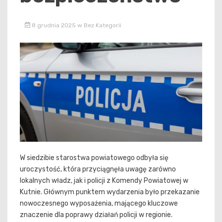
8 grudnia 2025
w
Bez Kategorii
W siedzibie starostwa powiatowego odbyła się
uroczystość, która przyciągnęła uwagę zarówno
lokalnych władz, jak i policji z Komendy Powiatowej w
Kutnie. Głównym punktem wydarzenia było przekazanie
nowoczesnego wyposażenia, mającego kluczowe
znaczenie dla poprawy działań policji w regionie.