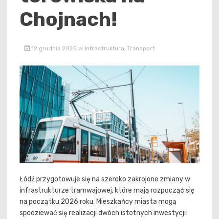
Chojnach!
12 grudnia 2025
w
Infrastruktura
,
Transport
Łódź przygotowuje się na szeroko zakrojone zmiany w
infrastrukturze tramwajowej, które mają rozpocząć się
na początku 2026 roku. Mieszkańcy miasta mogą
spodziewać się realizacji dwóch istotnych inwestycji: