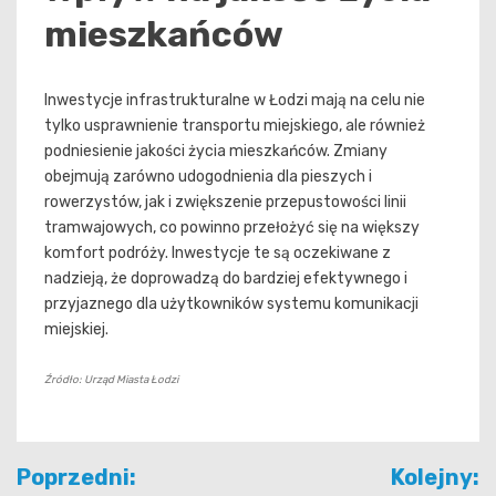
mieszkańców
Inwestycje infrastrukturalne w Łodzi mają na celu nie
tylko usprawnienie transportu miejskiego, ale również
podniesienie jakości życia mieszkańców. Zmiany
obejmują zarówno udogodnienia dla pieszych i
rowerzystów, jak i zwiększenie przepustowości linii
tramwajowych, co powinno przełożyć się na większy
komfort podróży. Inwestycje te są oczekiwane z
nadzieją, że doprowadzą do bardziej efektywnego i
przyjaznego dla użytkowników systemu komunikacji
miejskiej.
Źródło: Urząd Miasta Łodzi
Nawigacja
Poprzedni:
Kolejny: