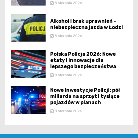
8 sierpnia 2026
Alkohol i brak uprawnień –
niebezpieczna jazda w Łodzi
8 sierpnia 2026
Polska Policja 2026: Nowe
etaty i innowacje dla
lepszego bezpieczeństwa
8 sierpnia 2026
Nowe inwestycje Policji: pół
miliarda na sprzęt i tysiące
pojazdów w planach
8 sierpnia 2026