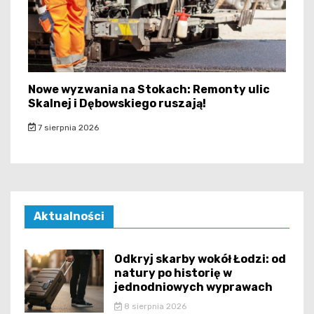
Nowe wyzwania na Stokach: Remonty ulic
Skalnej i Dębowskiego ruszają!
7 sierpnia 2026
Aktualności
Odkryj skarby wokół Łodzi: od
natury po historię w
jednodniowych wyprawach
8 sierpnia 2026