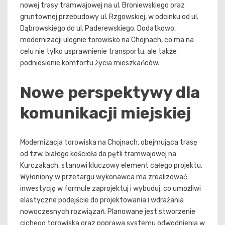
nowej trasy tramwajowej na ul. Broniewskiego oraz
gruntownej przebudowy ul. Rzgowskiej, w odcinku od ul.
Dąbrowskiego do ul. Paderewskiego. Dodatkowo,
modernizacji ulegnie torowisko na Chojnach, co ma na
celu nie tylko usprawnienie transportu, ale także
podniesienie komfortu życia mieszkańców.
Nowe perspektywy dla
komunikacji miejskiej
Modernizacja torowiska na Chojnach, obejmująca trasę
od tzw. białego kościoła do pętli tramwajowej na
Kurczakach, stanowi kluczowy element całego projektu.
Wyłoniony w przetargu wykonawca ma zrealizować
inwestycję w formule zaprojektuj i wybuduj, co umożliwi
elastyczne podejście do projektowania i wdrażania
nowoczesnych rozwiązań. Planowane jest stworzenie
cichego torowiska oraz poprawa systemu odwodnienia w