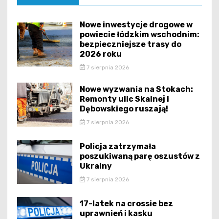
Nowe inwestycje drogowe w
powiecie łódzkim wschodnim:
bezpieczniejsze trasy do
2026 roku
7 sierpnia 2026
Nowe wyzwania na Stokach:
Remonty ulic Skalnej i
Dębowskiego ruszają!
7 sierpnia 2026
Policja zatrzymała
poszukiwaną parę oszustów z
Ukrainy
7 sierpnia 2026
17-latek na crossie bez
uprawnień i kasku