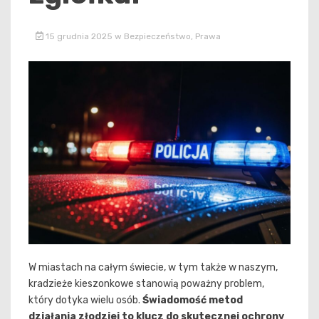
15 grudnia 2025
w
Bezpieczeństwo
,
Prawa
W miastach na całym świecie, w tym także w naszym,
kradzieże kieszonkowe stanowią poważny problem,
który dotyka wielu osób.
Świadomość metod
działania złodziei to klucz do skutecznej ochrony