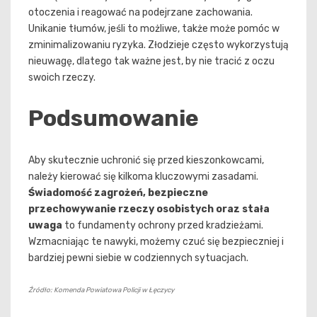
otoczenia i reagować na podejrzane zachowania.
Unikanie tłumów, jeśli to możliwe, także może pomóc w
zminimalizowaniu ryzyka. Złodzieje często wykorzystują
nieuwagę, dlatego tak ważne jest, by nie tracić z oczu
swoich rzeczy.
Podsumowanie
Aby skutecznie uchronić się przed kieszonkowcami,
należy kierować się kilkoma kluczowymi zasadami.
Świadomość zagrożeń, bezpieczne
przechowywanie rzeczy osobistych oraz stała
uwaga
to fundamenty ochrony przed kradzieżami.
Wzmacniając te nawyki, możemy czuć się bezpieczniej i
bardziej pewni siebie w codziennych sytuacjach.
Źródło: Komenda Powiatowa Policji w Łęczycy