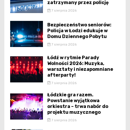
zatrzymany przez policję
7 sierpnia 2026
Bezpieczeństwo seniorów:
Policja w Łodzi edukuje w
Domu Dziennego Pobytu
7 sierpnia 2026
Łódź w rytmie Parady
Wolności 2026: Muzyka,
warsztaty i niezapomniane
afterparty!
7 sierpnia 2026
Łódzkie gra razem.
Powstanie wyjątkowa
orkiestra – trwa nabór do
projektu muzycznego
7 sierpnia 2026