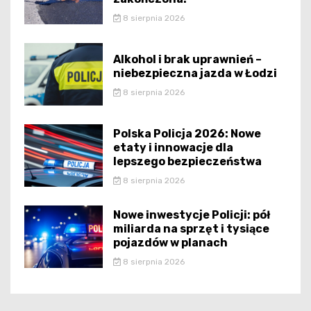
8 sierpnia 2026
Alkohol i brak uprawnień –
niebezpieczna jazda w Łodzi
8 sierpnia 2026
Polska Policja 2026: Nowe
etaty i innowacje dla
lepszego bezpieczeństwa
8 sierpnia 2026
Nowe inwestycje Policji: pół
miliarda na sprzęt i tysiące
pojazdów w planach
8 sierpnia 2026