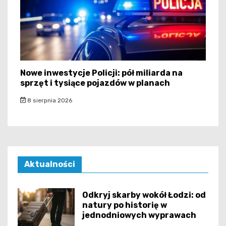
Nowe inwestycje Policji: pół miliarda na
sprzęt i tysiące pojazdów w planach
8 sierpnia 2026
Aktualności
Odkryj skarby wokół Łodzi: od
natury po historię w
jednodniowych wyprawach