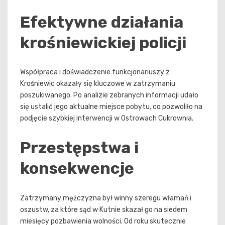
Efektywne działania
krośniewickiej policji
Współpraca i doświadczenie funkcjonariuszy z
Krośniewic okazały się kluczowe w zatrzymaniu
poszukiwanego. Po analizie zebranych informacji udało
się ustalić jego aktualne miejsce pobytu, co pozwoliło na
podjęcie szybkiej interwencji w Ostrowach Cukrownia.
Przestępstwa i
konsekwencje
Zatrzymany mężczyzna był winny szeregu włamań i
oszustw, za które sąd w Kutnie skazał go na siedem
miesięcy pozbawienia wolności. Od roku skutecznie