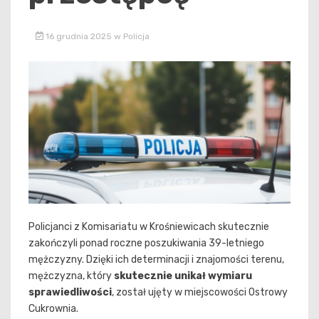
16 grudnia 2025
w
Policja
Policjanci z Komisariatu w Krośniewicach skutecznie
zakończyli ponad roczne poszukiwania 39-letniego
mężczyzny. Dzięki ich determinacji i znajomości terenu,
mężczyzna, który
skutecznie unikał wymiaru
sprawiedliwości
, został ujęty w miejscowości Ostrowy
Cukrownia.