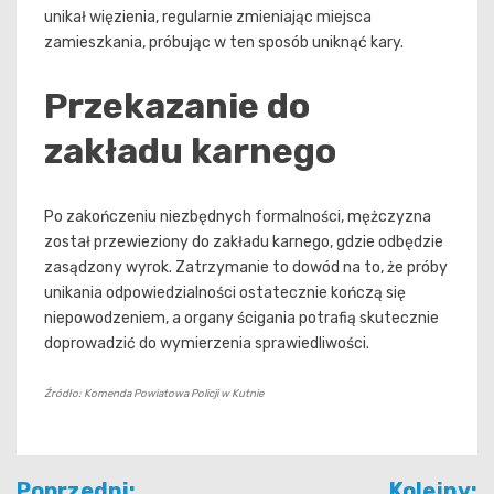
unikał więzienia, regularnie zmieniając miejsca
zamieszkania, próbując w ten sposób uniknąć kary.
Przekazanie do
zakładu karnego
Po zakończeniu niezbędnych formalności, mężczyzna
został przewieziony do zakładu karnego, gdzie odbędzie
zasądzony wyrok. Zatrzymanie to dowód na to, że próby
unikania odpowiedzialności ostatecznie kończą się
niepowodzeniem, a organy ścigania potrafią skutecznie
doprowadzić do wymierzenia sprawiedliwości.
Źródło: Komenda Powiatowa Policji w Kutnie
Nawigacja
Poprzedni:
Kolejny: