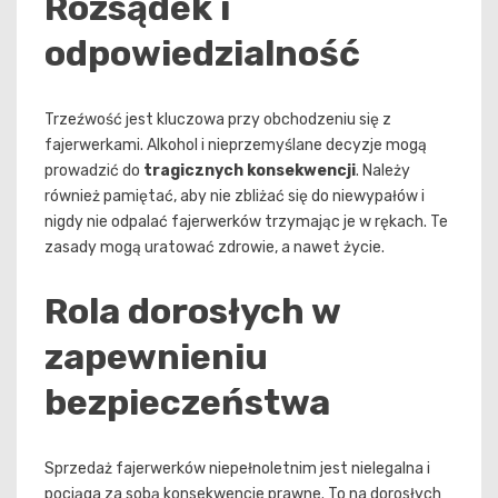
Rozsądek i
odpowiedzialność
Trzeźwość jest kluczowa przy obchodzeniu się z
fajerwerkami. Alkohol i nieprzemyślane decyzje mogą
prowadzić do
tragicznych konsekwencji
. Należy
również pamiętać, aby nie zbliżać się do niewypałów i
nigdy nie odpalać fajerwerków trzymając je w rękach. Te
zasady mogą uratować zdrowie, a nawet życie.
Rola dorosłych w
zapewnieniu
bezpieczeństwa
Sprzedaż fajerwerków niepełnoletnim jest nielegalna i
pociąga za sobą konsekwencje prawne. To na dorosłych