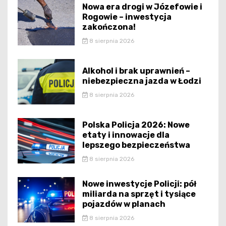
Nowa era drogi w Józefowie i
Rogowie – inwestycja
zakończona!
8 sierpnia 2026
Alkohol i brak uprawnień –
niebezpieczna jazda w Łodzi
8 sierpnia 2026
Polska Policja 2026: Nowe
etaty i innowacje dla
lepszego bezpieczeństwa
8 sierpnia 2026
Nowe inwestycje Policji: pół
miliarda na sprzęt i tysiące
pojazdów w planach
8 sierpnia 2026