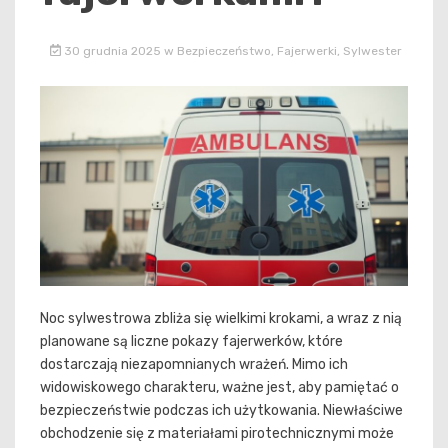
30 grudnia 2025
w
Bezpieczeństwo
,
Fajerwerki
,
Sylwester
Noc sylwestrowa zbliża się wielkimi krokami, a wraz z nią
planowane są liczne pokazy fajerwerków, które
dostarczają niezapomnianych wrażeń. Mimo ich
widowiskowego charakteru, ważne jest, aby pamiętać o
bezpieczeństwie podczas ich użytkowania. Niewłaściwe
obchodzenie się z materiałami pirotechnicznymi może