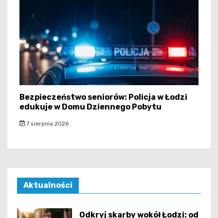
Bezpieczeństwo seniorów: Policja w Łodzi
edukuje w Domu Dziennego Pobytu
7 sierpnia 2026
Aktualności
Odkryj skarby wokół Łodzi: od