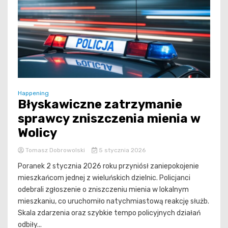
Happening
Błyskawiczne zatrzymanie
sprawcy zniszczenia mienia w
Wolicy
Tomasz Dobrowolski
5 stycznia 2026
Poranek 2 stycznia 2026 roku przyniósł zaniepokojenie
mieszkańcom jednej z wieluńskich dzielnic. Policjanci
odebrali zgłoszenie o zniszczeniu mienia w lokalnym
mieszkaniu, co uruchomiło natychmiastową reakcję służb.
Skala zdarzenia oraz szybkie tempo policyjnych działań
odbiły...