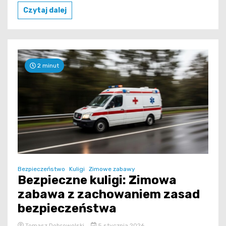
Czytaj dalej
2 minut
Bezpieczeństwo
Kuligi
Zimowe zabawy
Bezpieczne kuligi: Zimowa
zabawa z zachowaniem zasad
bezpieczeństwa
Tomasz Dobrowolski
5 stycznia 2026