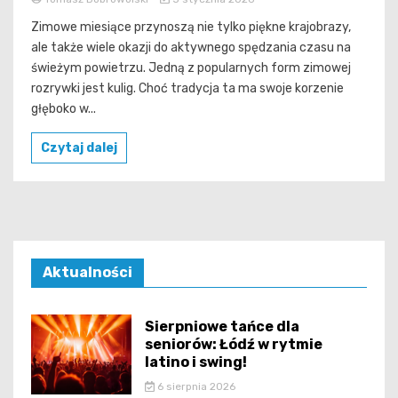
Zimowe miesiące przynoszą nie tylko piękne krajobrazy,
ale także wiele okazji do aktywnego spędzania czasu na
świeżym powietrzu. Jedną z popularnych form zimowej
rozrywki jest kulig. Choć tradycja ta ma swoje korzenie
głęboko w...
Czytaj dalej
Aktualności
Sierpniowe tańce dla
seniorów: Łódź w rytmie
latino i swing!
6 sierpnia 2026