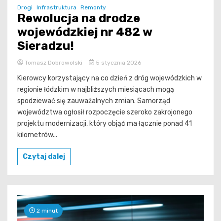
Drogi
Infrastruktura
Remonty
Rewolucja na drodze
wojewódzkiej nr 482 w
Sieradzu!
Tomasz Dobrowolski
5 stycznia 2026
Kierowcy korzystający na co dzień z dróg wojewódzkich w
regionie łódzkim w najbliższych miesiącach mogą
spodziewać się zauważalnych zmian. Samorząd
województwa ogłosił rozpoczęcie szeroko zakrojonego
projektu modernizacji, który objąć ma łącznie ponad 41
kilometrów...
Czytaj dalej
2 minut