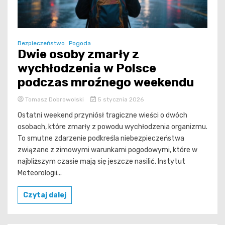
Bezpieczeństwo
Pogoda
Dwie osoby zmarły z
wychłodzenia w Polsce
podczas mroźnego weekendu
Tomasz Dobrowolski
5 stycznia 2026
Ostatni weekend przyniósł tragiczne wieści o dwóch
osobach, które zmarły z powodu wychłodzenia organizmu.
To smutne zdarzenie podkreśla niebezpieczeństwa
związane z zimowymi warunkami pogodowymi, które w
najbliższym czasie mają się jeszcze nasilić. Instytut
Meteorologii...
Czytaj dalej