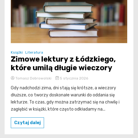
Książki
Literatura
Zimowe lektury z Łódzkiego,
które umilą długie wieczory
Tomasz Dobrowolski
5 stycznia 2026
Gdy nadchodzi zima, dni stają się krótsze, a wieczory
dłuższe, co tworzy doskonałe warunki do oddania się
lekturze. To czas, gdy można zatrzymać się na chwilę i
zagłębić w książki, które często odkładamy na...
Czytaj dalej