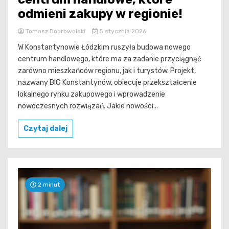
odmieni zakupy w regionie!
Tomasz Dobrowolski
5 stycznia 2026
W Konstantynowie Łódzkim ruszyła budowa nowego
centrum handlowego, które ma za zadanie przyciągnąć
zarówno mieszkańców regionu, jak i turystów. Projekt,
nazwany BIG Konstantynów, obiecuje przekształcenie
lokalnego rynku zakupowego i wprowadzenie
nowoczesnych rozwiązań. Jakie nowości...
Czytaj dalej
2 minut