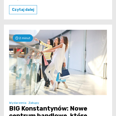
Czytaj dalej
2 minut
Wydarzenia
Zakupy
BIG Konstantynów: Nowe
centrum handlowe, które