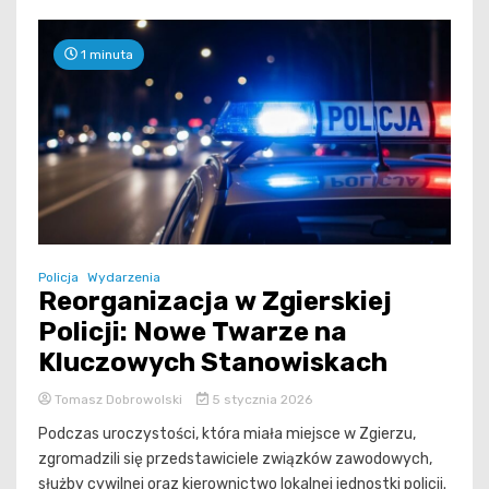
1 minuta
Policja
Wydarzenia
Reorganizacja w Zgierskiej
Policji: Nowe Twarze na
Kluczowych Stanowiskach
Tomasz Dobrowolski
5 stycznia 2026
Podczas uroczystości, która miała miejsce w Zgierzu,
zgromadzili się przedstawiciele związków zawodowych,
służby cywilnej oraz kierownictwo lokalnej jednostki policji.