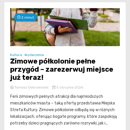
2 minut
Kultura
Wydarzenia
Zimowe półkolonie pełne
przygód – zarezerwuj miejsce
już teraz!
Tomasz Dobrowolski
5 stycznia 2026
Ferii zimowych pełnych atrakcji dla najmłodszych
mieszkańców miasta – taką ofertę przedstawia Miejska
Strefa Kultury. Zimowe półkolonie odbędą się w różnych
lokalizacjach, oferując bogate programy, które zaspokoją
potrzeby dzieci pragnących zarówno rozrywki, jak i...