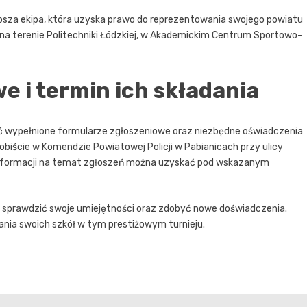
psza ekipa, która uzyska prawo do reprezentowania swojego powiatu
u na terenie Politechniki Łódzkiej, w Akademickim Centrum Sportowo-
e i termin ich składania
yć wypełnione formularze zgłoszeniowe oraz niezbędne oświadczenia
biście w Komendzie Powiatowej Policji w Pabianicach przy ulicy
j informacji na temat zgłoszeń można uzyskać pod wskazanym
y sprawdzić swoje umiejętności oraz zdobyć nowe doświadczenia.
nia swoich szkół w tym prestiżowym turnieju.