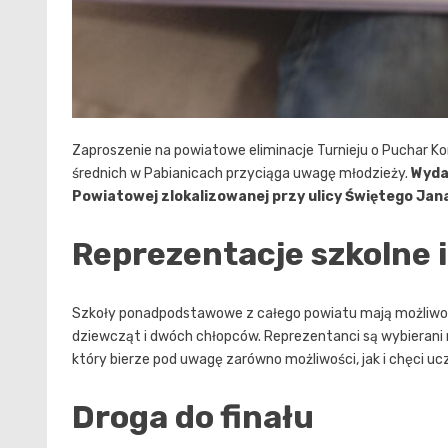
Zaproszenie na powiatowe eliminacje Turnieju o Puchar K
średnich w Pabianicach przyciąga uwagę młodzieży.
Wydar
Powiatowej zlokalizowanej przy ulicy Świętego Jan
Reprezentacje szkolne i
Szkoły ponadpodstawowe z całego powiatu mają możliwo
dziewcząt i dwóch chłopców. Reprezentanci są wybierani n
który bierze pod uwagę zarówno możliwości, jak i chęci uc
Droga do finału