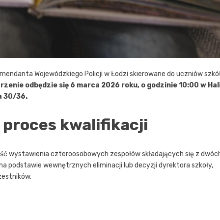
omendanta Wojewódzkiego Policji w Łodzi skierowane do uczniów szkó
zenie odbędzie się 6 marca 2026 roku, o godzinie 10:00 w Hal
a 30/36.
 proces kwalifikacji
ść wystawienia czteroosobowych zespołów składających się z dwóc
a podstawie wewnętrznych eliminacji lub decyzji dyrektora szkoły,
zestników.