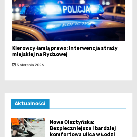
Kierowcy łamią prawo: interwencja straży
miejskiej na Rydzowej
5 sierpnia 2026
Aktualności
Nowa Olsztyńska:
Bezpieczniejsza i bardziej
komfortowa ulica w Łodzi