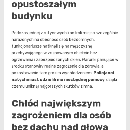
opustoszałym
budynku
Podczas jednej z rutynowych kontroli miejsc szczególnie
narażonych na obecność osób bezdomnych,
funkcjonariusze natknęli się na mężczyznę
przebywającego w zrujnowanym obiekcie bez
ogrzewania i zabezpieczonych okien. Warunki panujące w
środku stanowiły realne zagrożenie dla zdrowia, a
pozostawanie tam groziło wychłodzeniem.
Policjanci
natychmiast udzielili mu niezbędnej pomocy
, dzięki
czemu uniknął najgorszych skutków zimna.
Chłód największym
zagrożeniem dla osób
bez dachu nad głową