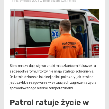
13 stycznia 2026
w
Bezpieczeństwo
,
Policja
Silne mrozy dają się we znaki mieszkańcom Koluszek, a
szczególnie tym, którzy nie mają stałego schronienia.
Ostatnie działania lokalnej policji pokazały, jak istotne
jest szybkie reagowanie w sytuacjach zagrożenia życia
spowodowanego niskimi temperaturami.
Patrol ratuje życie w