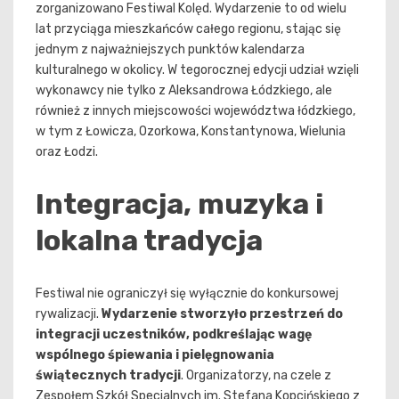
zorganizowano Festiwal Kolęd. Wydarzenie to od wielu
lat przyciąga mieszkańców całego regionu, stając się
jednym z najważniejszych punktów kalendarza
kulturalnego w okolicy. W tegorocznej edycji udział wzięli
wykonawcy nie tylko z Aleksandrowa Łódzkiego, ale
również z innych miejscowości województwa łódzkiego,
w tym z Łowicza, Ozorkowa, Konstantynowa, Wielunia
oraz Łodzi.
Integracja, muzyka i
lokalna tradycja
Festiwal nie ograniczył się wyłącznie do konkursowej
rywalizacji.
Wydarzenie stworzyło przestrzeń do
integracji uczestników, podkreślając wagę
wspólnego śpiewania i pielęgnowania
świątecznych tradycji
. Organizatorzy, na czele z
Zespołem Szkół Specjalnych im. Stefana Kopcińskiego z