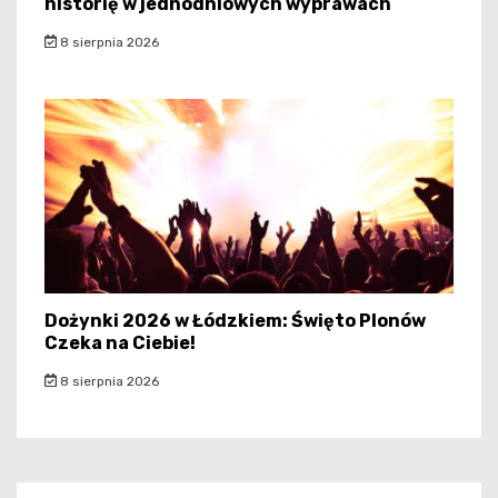
historię w jednodniowych wyprawach
8 sierpnia 2026
Dożynki 2026 w Łódzkiem: Święto Plonów
Czeka na Ciebie!
8 sierpnia 2026