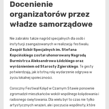
Docenienie
organizatorów przez
władze samorządowe
Nie zabrakło także nagród specjalnych dla osób i
instytucji zaangażowanych w realizację festiwalu.
Zespół Szkół Specjalnych im. Stefana
Kopcińskiego został uhonorowany Nagrodą
Burmistrza Aleksandrowa Łódzkiego oraz
wyróżnieniem od Starosty Zgierskiego
. Te gesty
potwierdzają, jak istotną rolę wydarzenie odgrywa w
życiu lokalnej społeczności.
Coroczny Festiwal Kolęd w Czarnym Stawie ponownie
zgromadził mieszkańców wokół wspólnego kolędowania i
radosnego świętowania. Dla wielu był to czas nie tylko
artystycznych wrażeń, ale i poczucia wspólnoty, które