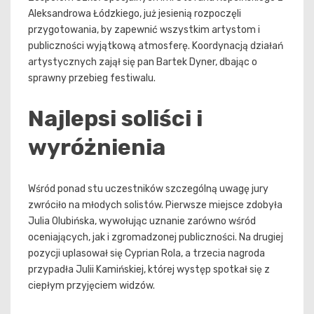
Aleksandrowa Łódzkiego, już jesienią rozpoczęli
przygotowania, by zapewnić wszystkim artystom i
publiczności wyjątkową atmosferę. Koordynacją działań
artystycznych zajął się pan Bartek Dyner, dbając o
sprawny przebieg festiwalu.
Najlepsi soliści i
wyróżnienia
Wśród ponad stu uczestników szczególną uwagę jury
zwróciło na młodych solistów. Pierwsze miejsce zdobyła
Julia Olubińska, wywołując uznanie zarówno wśród
oceniających, jak i zgromadzonej publiczności. Na drugiej
pozycji uplasował się Cyprian Rola, a trzecia nagroda
przypadła Julii Kamińskiej, której występ spotkał się z
ciepłym przyjęciem widzów.