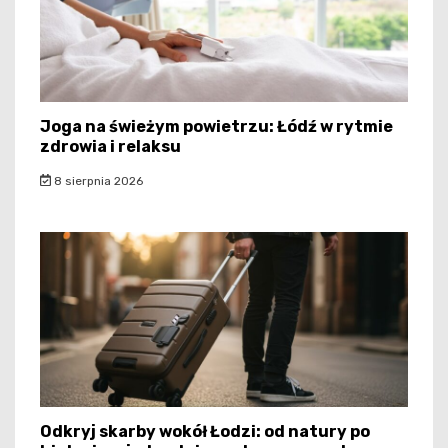
Joga na świeżym powietrzu: Łódź w rytmie
zdrowia i relaksu
8 sierpnia 2026
Odkryj skarby wokół Łodzi: od natury po