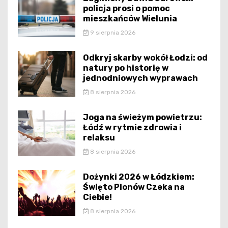
policja prosi o pomoc
mieszkańców Wielunia
9 sierpnia 2026
Odkryj skarby wokół Łodzi: od
natury po historię w
jednodniowych wyprawach
8 sierpnia 2026
Joga na świeżym powietrzu:
Łódź w rytmie zdrowia i
relaksu
8 sierpnia 2026
Dożynki 2026 w Łódzkiem:
Święto Plonów Czeka na
Ciebie!
8 sierpnia 2026