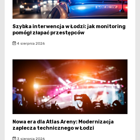
Szybka interwencja w Łodzi: jak monitoring
pomógł złapać przestępców
4 sierpnia 2026
Nowa era dla Atlas Areny: Modernizacja
zaplecza technicznego w Łodzi
3 sierpnia 2026