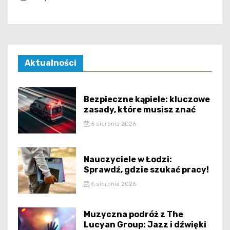
Aktualności
Bezpieczne kąpiele: kluczowe
zasady, które musisz znać
6 sierpnia 2026
Nauczyciele w Łodzi:
Sprawdź, gdzie szukać pracy!
6 sierpnia 2026
Muzyczna podróż z The
Lucyan Group: Jazz i dźwięki