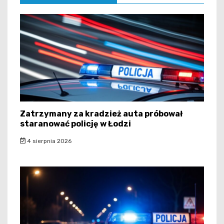
Zatrzymany za kradzież auta próbował
staranować policję w Łodzi
4 sierpnia 2026