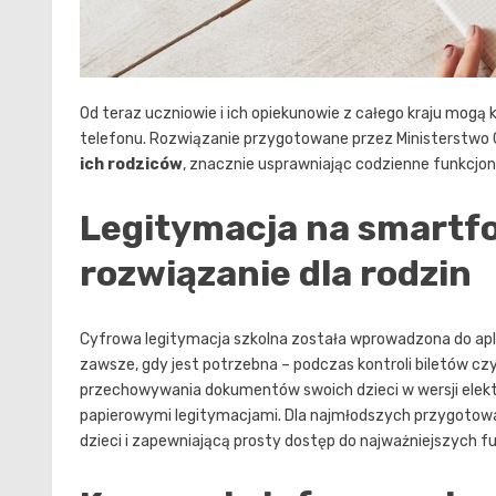
Od teraz uczniowie i ich opiekunowie z całego kraju mogą
telefonu. Rozwiązanie przygotowane przez Ministerstwo 
ich rodziców
, znacznie usprawniając codzienne funkcjo
Legitymacja na smartfo
rozwiązanie dla rodzin
Cyfrowa legitymacja szkolna została wprowadzona do apli
zawsze, gdy jest potrzebna – podczas kontroli biletów cz
przechowywania dokumentów swoich dzieci w wersji elekt
papierowymi legitymacjami. Dla najmłodszych przygotowa
dzieci i zapewniającą prosty dostęp do najważniejszych fu