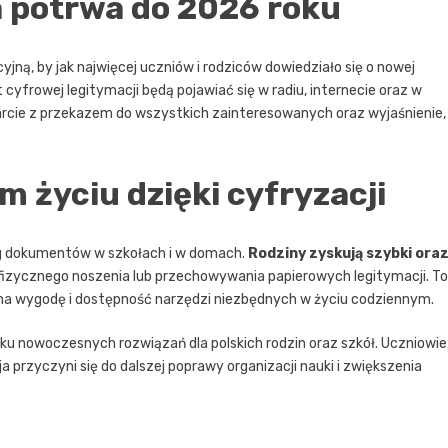
 potrwa do 2026 roku
jną, by jak najwięcej uczniów i rodziców dowiedziało się o nowej
 cyfrowej legitymacji będą pojawiać się w radiu, internecie oraz w
arcie z przekazem do wszystkich zainteresowanych oraz wyjaśnienie,
 życiu dzięki cyfryzacji
eg dokumentów w szkołach i w domach.
Rodziny zyskują szybki ora
 fizycznego noszenia lub przechowywania papierowych legitymacji. To
 na wygodę i dostępność narzędzi niezbędnych w życiu codziennym.
unku nowoczesnych rozwiązań dla polskich rodzin oraz szkół. Uczniowie
a przyczyni się do dalszej poprawy organizacji nauki i zwiększenia