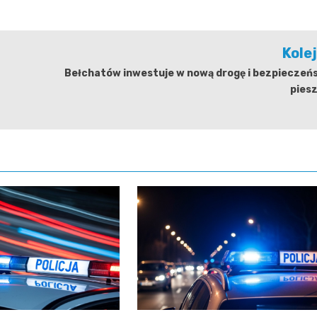
Kole
Bełchatów inwestuje w nową drogę i bezpieczeń
pies