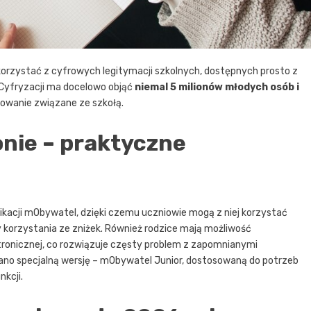
 korzystać z cyfrowych legitymacji szkolnych, dostępnych prosto z
Cyfryzacji ma docelowo objąć
niemal 5 milionów młodych osób i
nowanie związane ze szkołą.
nie – praktyczne
kacji mObywatel, dzięki czemu uczniowie mogą z niej korzystać
y korzystania ze zniżek. Również rodzice mają możliwość
ronicznej, co rozwiązuje częsty problem z zapomnianymi
no specjalną wersję – mObywatel Junior, dostosowaną do potrzeb
nkcji.