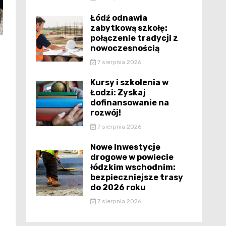
Łódź odnawia
zabytkową szkołę:
połączenie tradycji z
nowoczesnością
7 sierpnia 2026
Kursy i szkolenia w
Łodzi: Zyskaj
dofinansowanie na
rozwój!
7 sierpnia 2026
Nowe inwestycje
drogowe w powiecie
łódzkim wschodnim:
bezpieczniejsze trasy
do 2026 roku
7 sierpnia 2026