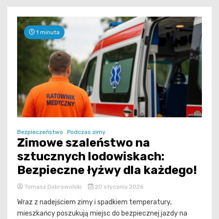
1 minuta
Bezpieczeństwo
Podczas zimy
Zimowe szaleństwo na
sztucznych lodowiskach:
Bezpieczne łyżwy dla każdego!
Tomasz Dobrowolski
20 stycznia 2026
Wraz z nadejściem zimy i spadkiem temperatury,
mieszkańcy poszukują miejsc do bezpiecznej jazdy na