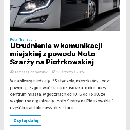
Pola
Transport
Utrudnienia w komunikacji
miejskiej z powodu Moto
Szarży na Piotrkowskiej
Tomasz Dobrowolski
20 stycznia 2026
W najbliższą niedzielę, 25 stycznia, mieszkańcy Łodzi
powinni przygotować się na czasowe utrudnienia w
centrum miasta. W godzinach od 10:15 do 13:00, ze
względu na organizację „Moto Szarży na Piotrkowskiej”,
część linii autobusowych zostanie...
Czytaj dalej