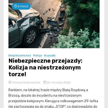
2 minut
Bezpieczeństwo
Policja
Wypadki
Niebezpieczne przejazdy:
Kolizja na niestrzeżonym
torze!
Tomasz Dobrowolski
20 stycznia 2026
Rankiem, na lokalnej trasie między Białą Rządową a
Brzozą, doszło do incydentu na niestrzeżonym
przejeździe kolejowym. Kierująca volkswagenem 29-latka
nie zastosowała się do znaku „STOP”, co doprowadziło do