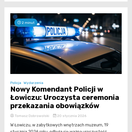
2 minut
Policja
Wydarzenia
Nowy Komendant Policji w
Łowiczu: Uroczysta ceremonia
przekazania obowiązków
Tomasz Dobrowolski
20 stycznia 2026
W Łowiczu, w zabytkowych wnętrzach muzeum, 19
stycznia 2026 roku, odbyła się ważna uroczystość