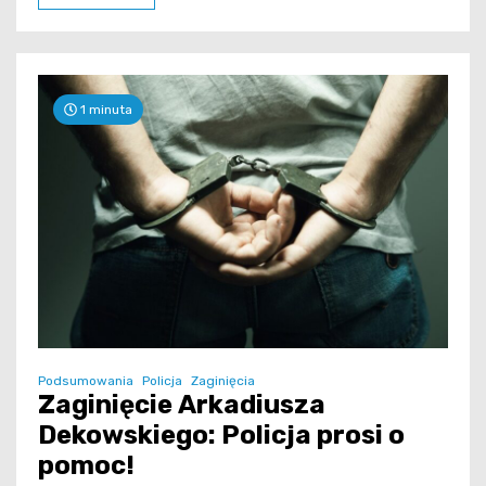
1 minuta
Podsumowania
Policja
Zaginięcia
Zaginięcie Arkadiusza
Dekowskiego: Policja prosi o
pomoc!