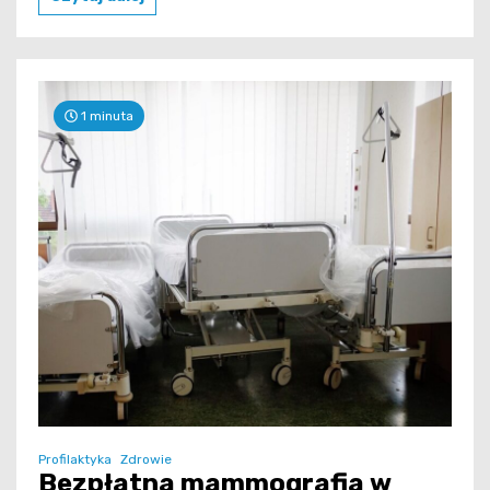
1 minuta
Profilaktyka
Zdrowie
Bezpłatna mammografia w