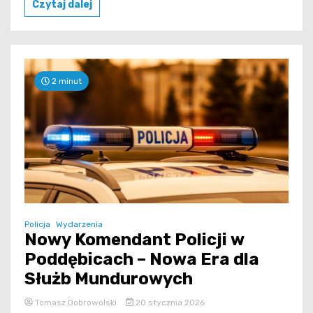
Czytaj dalej
2 minut
Policja
Wydarzenia
Nowy Komendant Policji w
Poddębicach – Nowa Era dla
Służb Mundurowych
Tomasz Dobrowolski
20 stycznia 2026