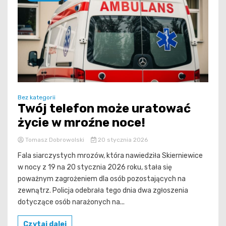
Bez kategorii
Twój telefon może uratować
życie w mroźne noce!
Tomasz Dobrowolski
20 stycznia 2026
Fala siarczystych mrozów, która nawiedziła Skierniewice
w nocy z 19 na 20 stycznia 2026 roku, stała się
poważnym zagrożeniem dla osób pozostających na
zewnątrz. Policja odebrała tego dnia dwa zgłoszenia
dotyczące osób narażonych na...
Czytaj dalej