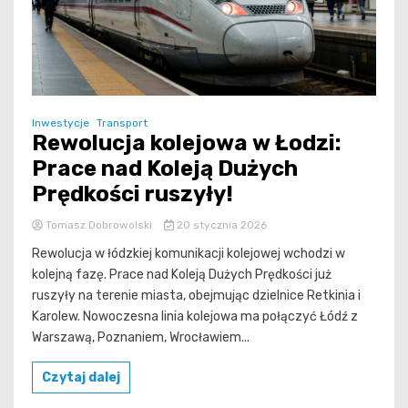
Inwestycje
Transport
Rewolucja kolejowa w Łodzi:
Prace nad Koleją Dużych
Prędkości ruszyły!
Tomasz Dobrowolski
20 stycznia 2026
Rewolucja w łódzkiej komunikacji kolejowej wchodzi w
kolejną fazę. Prace nad Koleją Dużych Prędkości już
ruszyły na terenie miasta, obejmując dzielnice Retkinia i
Karolew. Nowoczesna linia kolejowa ma połączyć Łódź z
Warszawą, Poznaniem, Wrocławiem...
Czytaj dalej