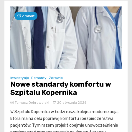
2 minut
Inwestycje
Remonty
Zdrowie
Nowe standardy komfortu w
Szpitalu Kopernika
Tomasz Dobrowolski
20 stycznia 2026
W Szpitalu Kopernika w Łodzi rusza kolejna modernizacja,
która ma na celu poprawę komfortu i bezpieczeństwa
pacjentów. Tym razem projekt obejmie unowocześnienie