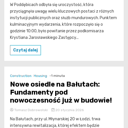
W Poddębicach odbyła się uroczystość, która
przyciągnęła uwagę wielu kluczowych postaci z różnych
instytucji publicznych oraz służb mundurowych. Punktem
kulminacyjnym wydarzenia, które rozpoczęło się o
godzinie 10:00, było powitanie przez podkomisarza
Krystiana Jarosławskiego Zastępcy...
Czytaj dalej
Construction
Housing
-1 minuta
Nowe osiedle na Bałutach:
Fundamenty pod
nowoczesność już w budowie!
Tomasz Dobrowolski
20 stycznia 2026
Na Bałutach, przy ul. Młynarskiej 20 w Łodzi, trwa
intensywna rewitalizacja, której efektem będzie