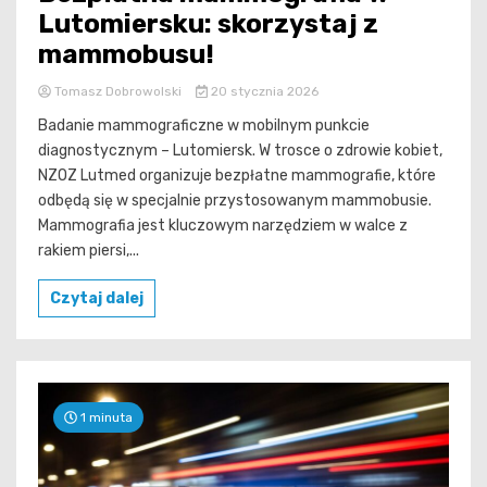
Lutomiersku: skorzystaj z
mammobusu!
Tomasz Dobrowolski
20 stycznia 2026
Badanie mammograficzne w mobilnym punkcie
diagnostycznym – Lutomiersk. W trosce o zdrowie kobiet,
NZOZ Lutmed organizuje bezpłatne mammografie, które
odbędą się w specjalnie przystosowanym mammobusie.
Mammografia jest kluczowym narzędziem w walce z
rakiem piersi,...
Czytaj dalej
1 minuta