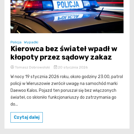
Policja
Wypadki
Kierowca bez świateł wpadł w
kłopoty przez sądowy zakaz
Tomasz Dobrowolski
20 stycznia 2026
W nocy 19 stycznia 2026 roku, około godziny 23:00, patrol
policji w Wieruszowie zwrócił uwagę na samochód marki
Daewoo Kalos. Pojazd ten poruszał się bez włączonych
świateł, co skłoniło funkcjonariuszy do zatrzymania go
do...
Czytaj dalej