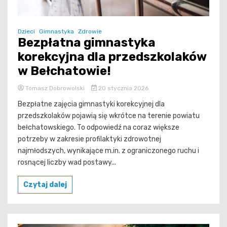
Dzieci
Gimnastyka
Zdrowie
Bezpłatna gimnastyka
korekcyjna dla przedszkolaków
w Bełchatowie!
Tomasz Dobrowolski
20 stycznia 2026
Bezpłatne zajęcia gimnastyki korekcyjnej dla
przedszkolaków pojawią się wkrótce na terenie powiatu
bełchatowskiego. To odpowiedź na coraz większe
potrzeby w zakresie profilaktyki zdrowotnej
najmłodszych, wynikające m.in. z ograniczonego ruchu i
rosnącej liczby wad postawy...
Czytaj dalej