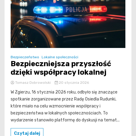
Bezpieczeństwo
Lokalne społeczności
Bezpieczniejsza przyszłość
dzięki współpracy lokalnej
Tomasz Dobrowolski
20 stycznia 2026
W Zgierzu, 16 stycznia 2026 roku, odbyło się znaczące
spotkanie zorganizowane przez Radę Osiedla Rudunki,
które miało na celu wzmocnienie współpracy i
bezpieczeństwa w lokalnych społecznościach. To
wydarzenie stanowiło platformę do dyskusji na temat...
Czytaj dalej