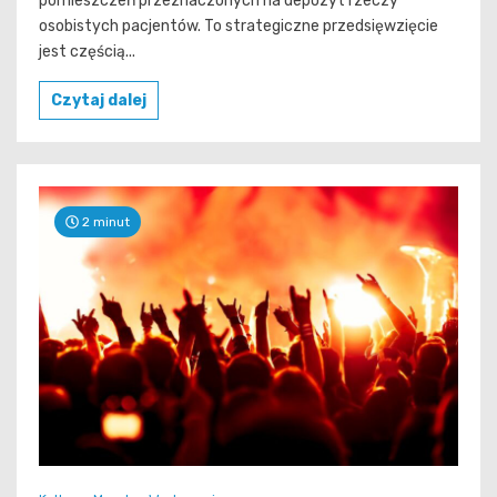
pomieszczeń przeznaczonych na depozyt rzeczy
osobistych pacjentów. To strategiczne przedsięwzięcie
jest częścią...
Czytaj dalej
2 minut