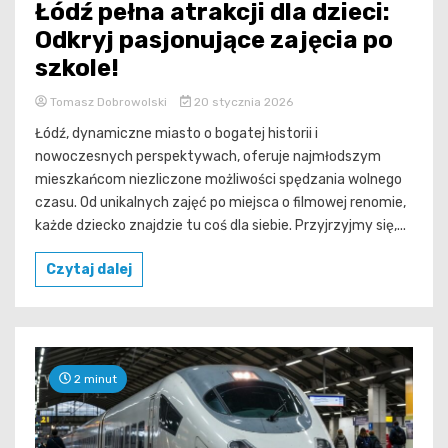
Łódź pełna atrakcji dla dzieci:
Odkryj pasjonujące zajęcia po
szkole!
Tomasz Dobrowolski
20 stycznia 2026
Łódź, dynamiczne miasto o bogatej historii i
nowoczesnych perspektywach, oferuje najmłodszym
mieszkańcom niezliczone możliwości spędzania wolnego
czasu. Od unikalnych zajęć po miejsca o filmowej renomie,
każde dziecko znajdzie tu coś dla siebie. Przyjrzyjmy się,...
Czytaj dalej
2 minut