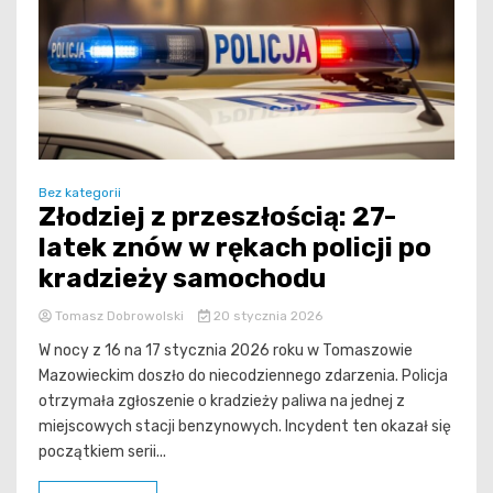
Bez kategorii
Złodziej z przeszłością: 27-
latek znów w rękach policji po
kradzieży samochodu
Tomasz Dobrowolski
20 stycznia 2026
W nocy z 16 na 17 stycznia 2026 roku w Tomaszowie
Mazowieckim doszło do niecodziennego zdarzenia. Policja
otrzymała zgłoszenie o kradzieży paliwa na jednej z
miejscowych stacji benzynowych. Incydent ten okazał się
początkiem serii...