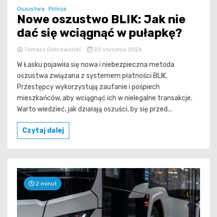
Oszustwa
Policja
Nowe oszustwo BLIK: Jak nie
dać się wciągnąć w pułapkę?
Tomasz Dobrowolski
20 stycznia 2026
W Łasku pojawiła się nowa i niebezpieczna metoda
oszustwa związana z systemem płatności BLIK.
Przestępcy wykorzystują zaufanie i pośpiech
mieszkańców, aby wciągnąć ich w nielegalne transakcje.
Warto wiedzieć, jak działają oszuści, by się przed...
Czytaj dalej
2 minut