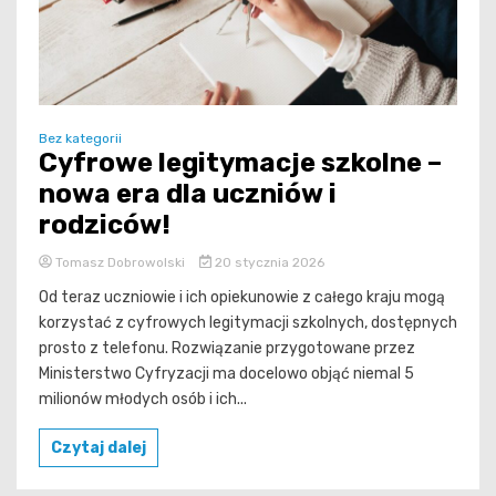
Bez kategorii
Cyfrowe legitymacje szkolne –
nowa era dla uczniów i
rodziców!
Tomasz Dobrowolski
20 stycznia 2026
Od teraz uczniowie i ich opiekunowie z całego kraju mogą
korzystać z cyfrowych legitymacji szkolnych, dostępnych
prosto z telefonu. Rozwiązanie przygotowane przez
Ministerstwo Cyfryzacji ma docelowo objąć niemal 5
milionów młodych osób i ich...
Czytaj dalej