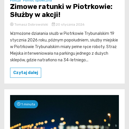
Policja
Pomoc społeczna
Zimowe ratunki w Piotrkowie:
Służby w akcji!
Tomasz Dobrowolski
20 stycznia 2026
Wzmożone działania służb w Piotrkowie Trybunalskim 19
stycznia 2026 roku, późnym popołudniem, służby miejskie
w Piotrkowie Trybunalskim miały pełne ręce roboty. Straż
Miejska interweniowała na parkingu jednego z dużych
sklepów, gdzie natrafiono na 34-letniego...
Czytaj dalej
1 minuta