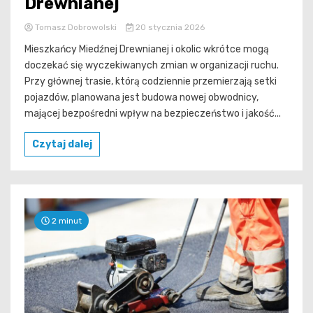
Drewnianej
Tomasz Dobrowolski
20 stycznia 2026
Mieszkańcy Miedźnej Drewnianej i okolic wkrótce mogą
doczekać się wyczekiwanych zmian w organizacji ruchu.
Przy głównej trasie, którą codziennie przemierzają setki
pojazdów, planowana jest budowa nowej obwodnicy,
mającej bezpośredni wpływ na bezpieczeństwo i jakość...
Czytaj dalej
2 minut