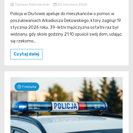
Tomasz Dobrowolski
20 stycznia 2026
Policja w Dłutowie apeluje do mieszkańców o pomoc w
poszukiwaniach Arkadiusza Dekowskiego, który zaginął 19
stycznia 2026 roku. 39-letni mężczyzna ostatni raz był
widziany, gdy około godziny 21:10 opuścił swój dom, udając
się rzekomo...
Czytaj dalej
1 minuta