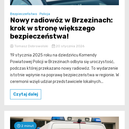
Bezpieczeństwo
Policja
Nowy radiowóz w Brzezinach:
krok w stronę większego
bezpieczeństwa!
Tomasz Dobrowolski
20 stycznia 2026
19 stycznia 2025 roku na dziedzińcu Komendy
Powiatowej Policji w Brzezinach odbyła się uroczystość,
podczas której przekazano nowy radiowóz. To wydarzenie
istotnie wpłynie na poprawę bezpieczeństwa w regionie. W
ceremonii wzięli udział przedstawiciele lokalnych...
Czytaj dalej
2 minut