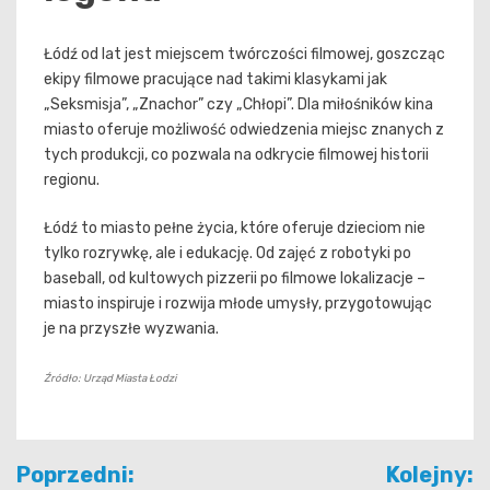
Łódź od lat jest miejscem twórczości filmowej, goszcząc
ekipy filmowe pracujące nad takimi klasykami jak
„Seksmisja”, „Znachor” czy „Chłopi”. Dla miłośników kina
miasto oferuje możliwość odwiedzenia miejsc znanych z
tych produkcji, co pozwala na odkrycie filmowej historii
regionu.
Łódź to miasto pełne życia, które oferuje dzieciom nie
tylko rozrywkę, ale i edukację. Od zajęć z robotyki po
baseball, od kultowych pizzerii po filmowe lokalizacje –
miasto inspiruje i rozwija młode umysły, przygotowując
je na przyszłe wyzwania.
Źródło: Urząd Miasta Łodzi
Nawigacja
Poprzedni:
Kolejny: