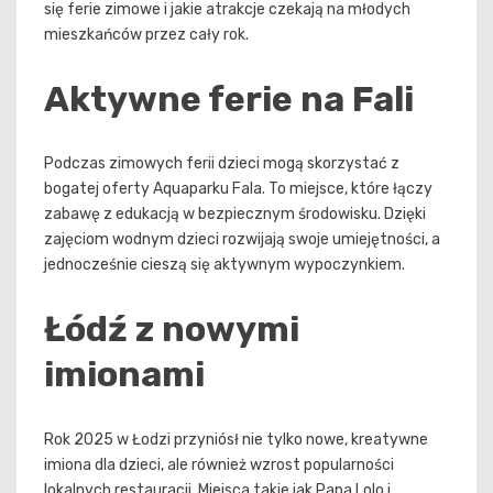
się ferie zimowe i jakie atrakcje czekają na młodych
mieszkańców przez cały rok.
Aktywne ferie na Fali
Podczas zimowych ferii dzieci mogą skorzystać z
bogatej oferty Aquaparku Fala. To miejsce, które łączy
zabawę z edukacją w bezpiecznym środowisku. Dzięki
zajęciom wodnym dzieci rozwijają swoje umiejętności, a
jednocześnie cieszą się aktywnym wypoczynkiem.
Łódź z nowymi
imionami
Rok 2025 w Łodzi przyniósł nie tylko nowe, kreatywne
imiona dla dzieci, ale również wzrost popularności
lokalnych restauracji. Miejsca takie jak Papa Lolo i