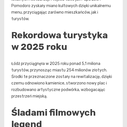
Pomodoro zyskały miano kultowych dzięki unikalnemu
menu, przyciągając zarówno mieszkańców, jak i
turystów.
Rekordowa turystyka
w 2025 roku
Łódź przyciągnęła w 2025 roku ponad 5,1 miliona
turystów, przynosząc miastu 254 milionów złotych.
Środki te przeznaczone zostały na rewitalizację, dzięki
czemu odnowiono kamienice, stworzono nowy plac i
rozbudowano artystyczne podwórka, wzbogacając
przestrzeń miejską.
Śladami filmowych
legend