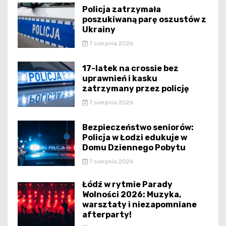
Policja zatrzymała
poszukiwaną parę oszustów z
Ukrainy
7 sierpnia 2026
17-latek na crossie bez
uprawnień i kasku
zatrzymany przez policję
7 sierpnia 2026
Bezpieczeństwo seniorów:
Policja w Łodzi edukuje w
Domu Dziennego Pobytu
7 sierpnia 2026
Łódź w rytmie Parady
Wolności 2026: Muzyka,
warsztaty i niezapomniane
afterparty!