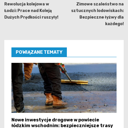
wpisu
Rewolucja kolejowa w
Zimowe szaleństwo na
Łodzi: Prace nad Koleją
sztucznych lodowiskach:
Dużych Prędkości ruszyły!
Bezpieczne łyżwy dla
każdego!
POWIĄZANE TEMATY
Nowe inwestycje drogowe w powiecie
łódzkim wschodnim: bezpieczniejsze trasy