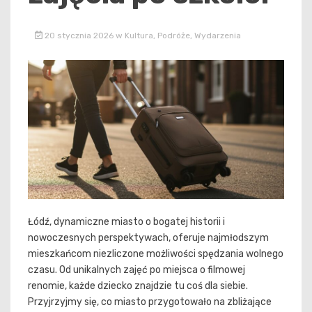
20 stycznia 2026
w
Kultura
,
Podróże
,
Wydarzenia
Łódź, dynamiczne miasto o bogatej historii i
nowoczesnych perspektywach, oferuje najmłodszym
mieszkańcom niezliczone możliwości spędzania wolnego
czasu. Od unikalnych zajęć po miejsca o filmowej
renomie, każde dziecko znajdzie tu coś dla siebie.
Przyjrzyjmy się, co miasto przygotowało na zbliżające