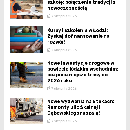
szkołę: połączenie tradycji z
nowoczesnością
7 sierpnia 2026
Kursy i szkolenia w Łodzi:
Zyskaj dofinansowanie na
rozwój!
7 sierpnia 2026
Nowe inwestycje drogowe w
powiecie łódzkim wschodnim:
bezpieczniejsze trasy do
2026 roku
7 sierpnia 2026
Nowe wyzwania na Stokach:
Remonty ulic Skalnej i
Dębowskiego ruszają!
7 sierpnia 2026