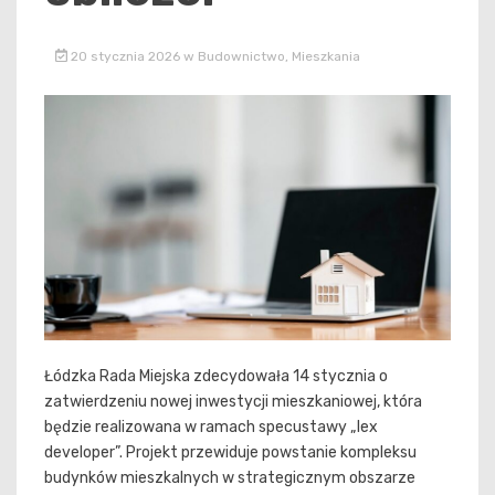
20 stycznia 2026
w
Budownictwo
,
Mieszkania
Łódzka Rada Miejska zdecydowała 14 stycznia o
zatwierdzeniu nowej inwestycji mieszkaniowej, która
będzie realizowana w ramach specustawy „lex
developer”. Projekt przewiduje powstanie kompleksu
budynków mieszkalnych w strategicznym obszarze