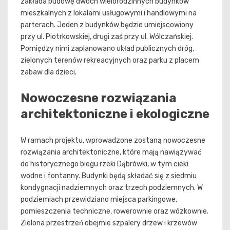
zakłada budowę dwóch wielorodzinnych budynków
mieszkalnych z lokalami usługowymi i handlowymi na
parterach. Jeden z budynków będzie umiejscowiony
przy ul. Piotrkowskiej, drugi zaś przy ul. Wólczańskiej.
Pomiędzy nimi zaplanowano układ publicznych dróg,
zielonych terenów rekreacyjnych oraz parku z placem
zabaw dla dzieci.
Nowoczesne rozwiązania
architektoniczne i ekologiczne
W ramach projektu, wprowadzone zostaną nowoczesne
rozwiązania architektoniczne, które mają nawiązywać
do historycznego biegu rzeki Dąbrówki, w tym cieki
wodne i fontanny. Budynki będą składać się z siedmiu
kondygnacji nadziemnych oraz trzech podziemnych. W
podziemiach przewidziano miejsca parkingowe,
pomieszczenia techniczne, rowerownie oraz wózkownie.
Zielona przestrzeń obejmie szpalery drzew i krzewów