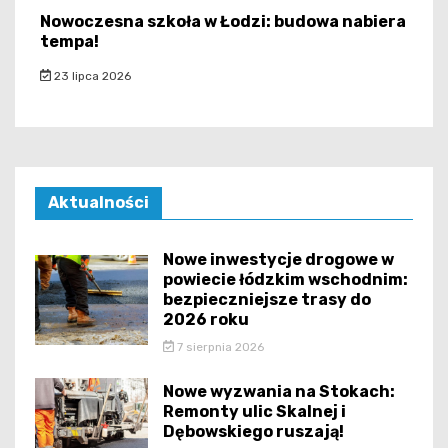
Nowoczesna szkoła w Łodzi: budowa nabiera
tempa!
23 lipca 2026
Aktualności
Nowe inwestycje drogowe w
powiecie łódzkim wschodnim:
bezpieczniejsze trasy do
2026 roku
7 sierpnia 2026
Nowe wyzwania na Stokach:
Remonty ulic Skalnej i
Dębowskiego ruszają!