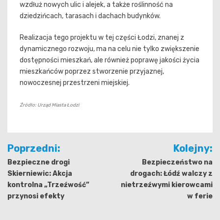
wzdłuż nowych ulic i alejek, a także roślinność na
dziedzińcach, tarasach i dachach budynków.
Realizacja tego projektu w tej części Łodzi, znanej z
dynamicznego rozwoju, ma na celu nie tylko zwiększenie
dostępności mieszkań, ale również poprawę jakości życia
mieszkańców poprzez stworzenie przyjaznej,
nowoczesnej przestrzeni miejskiej.
Źródło: Urząd Miasta Łodzi
Nawigacja
Poprzedni:
Kolejny:
wpisu
Bezpieczne drogi
Bezpieczeństwo na
Skierniewic: Akcja
drogach: Łódź walczy z
kontrolna „Trzeźwość”
nietrzeźwymi kierowcami
przynosi efekty
w ferie