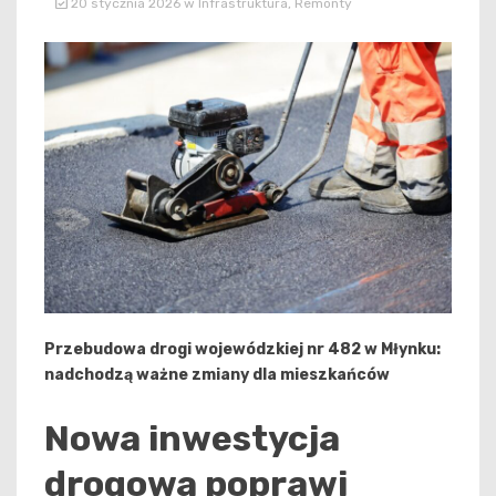
20 stycznia 2026
w
Infrastruktura
,
Remonty
Przebudowa drogi wojewódzkiej nr 482 w Młynku:
nadchodzą ważne zmiany dla mieszkańców
Nowa inwestycja
drogowa poprawi