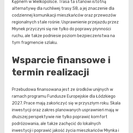
Kępnem w Wielkopolsce. Trasa ta stanowi istotną
alternatywę dla ruchliwej trasy S8, a jej znaczenie dla
codziennej komunikacji mieszkańców oraz przewozów
regionalnych stale rośnie. Usprawnienie przejazdu przez
Młynek przyczyni się nie tylko do poprawy płynności
ruchu, ale także podniesie poziom bezpieczeństwa na
tym fragmencie szlaku.
Wsparcie finansowe i
termin realizacji
Przebudowa finansowana jest ze środków unijnych w
ramach programu Fundusze Europejskie dla Łódzkiego
2027. Prace mają zakończyć się w przyszłym roku. Skala
inwestycji oraz zakres planowanych usprawnień mają w
dłuższej perspektywie nie tylko poprawić komfort
podróżowania, ale także zachęcić do lokalnych
inwestycji i poprawić jakość życia mieszkańców Młynka i