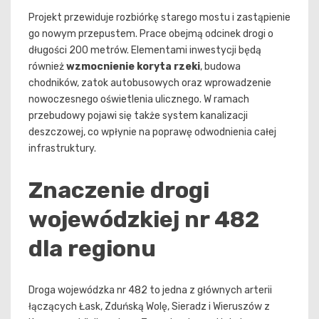
Projekt przewiduje rozbiórkę starego mostu i zastąpienie
go nowym przepustem. Prace obejmą odcinek drogi o
długości 200 metrów. Elementami inwestycji będą
również
wzmocnienie koryta rzeki
, budowa
chodników, zatok autobusowych oraz wprowadzenie
nowoczesnego oświetlenia ulicznego. W ramach
przebudowy pojawi się także system kanalizacji
deszczowej, co wpłynie na poprawę odwodnienia całej
infrastruktury.
Znaczenie drogi
wojewódzkiej nr 482
dla regionu
Droga wojewódzka nr 482 to jedna z głównych arterii
łączących Łask, Zduńską Wolę, Sieradz i Wieruszów z