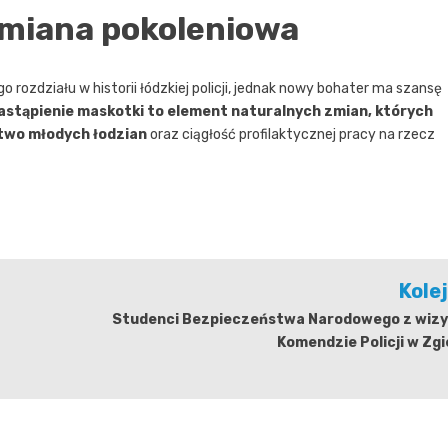
 zmiana pokoleniowa
ozdziału w historii łódzkiej policji, jednak nowy bohater ma szansę
astąpienie maskotki to element naturalnych zmian, których
two młodych łodzian
oraz ciągłość profilaktycznej pracy na rzecz
Kole
Studenci Bezpieczeństwa Narodowego z wizy
Komendzie Policji w Zg