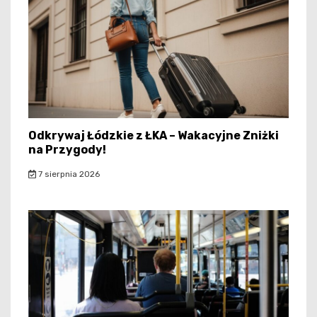
Odkrywaj Łódzkie z ŁKA – Wakacyjne Zniżki
na Przygody!
7 sierpnia 2026