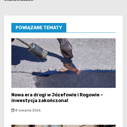
POWIĄZANE TEMATY
Nowa era drogi w Józefowie i Rogowie –
inwestycja zakończona!
8 sierpnia 2026