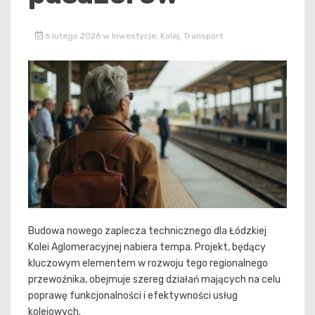
6 lutego 2026
w
Inwestycje
,
Kolej
,
Transport
Budowa nowego zaplecza technicznego dla Łódzkiej
Kolei Aglomeracyjnej nabiera tempa. Projekt, będący
kluczowym elementem w rozwoju tego regionalnego
przewoźnika, obejmuje szereg działań mających na celu
poprawę funkcjonalności i efektywności usług
kolejowych.